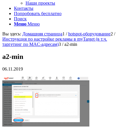
Наши проекты
Контакты
Попробовать бесплатно
Поиск
Меню
Меню
Вы здесь:
Домашняя страница
1
/
hotspot-оборудование
2
/
Инструкция по настройке рекламы в myTarget (в т.ч.
таргетинг по MAC-адресам)
3
/
а2-min
а2-min
06.11.2019