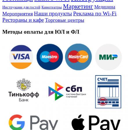
Маркетинг
Медицина
Инструкции для гостей
Кинотеатры
Реклама по Wi-Fi
Наши продукты
Мероприятия
Рестораны и кафе
Торговые центры
Методы оплаты для ЮЛ и ФЛ