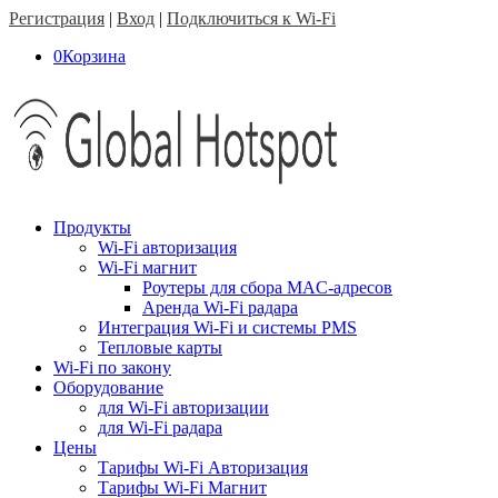
Регистрация
|
Вход
|
Подключиться к Wi-Fi
0
Корзина
Продукты
Wi-Fi авторизация
Wi-Fi магнит
Роутеры для сбора MAC-адресов
Аренда Wi-Fi радара
Интеграция Wi-Fi и системы PMS
Тепловые карты
Wi-Fi по закону
Оборудование
для Wi-Fi авторизации
для Wi-Fi радара
Цены
Тарифы Wi-Fi Авторизация
Тарифы Wi-Fi Магнит