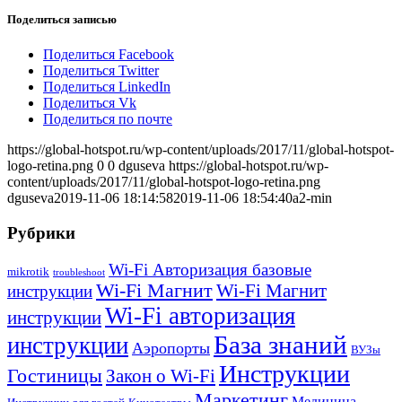
Поделиться записью
Поделиться Facebook
Поделиться Twitter
Поделиться LinkedIn
Поделиться Vk
Поделиться по почте
https://global-hotspot.ru/wp-content/uploads/2017/11/global-hotspot-
logo-retina.png
0
0
dguseva
https://global-hotspot.ru/wp-
content/uploads/2017/11/global-hotspot-logo-retina.png
dguseva
2019-11-06 18:14:58
2019-11-06 18:54:40
а2-min
Рубрики
Wi-Fi Авторизация базовые
mikrotik
troubleshoot
Wi-Fi Магнит
Wi-Fi Магнит
инструкции
Wi-Fi авторизация
инструкции
База знаний
инструкции
Аэропорты
ВУЗы
Инструкции
Гостиницы
Закон о Wi-Fi
Маркетинг
Медицина