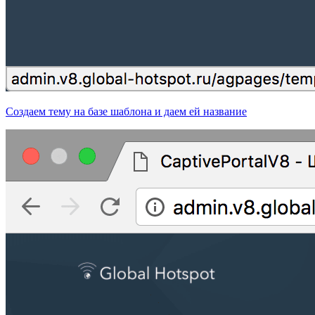
Создаем тему на базе шаблона и даем ей название