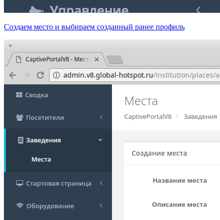
Создаем место и выбираем созданный ранее профиль