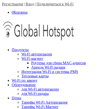
Регистрация
|
Вход
|
Подключиться к Wi-Fi
0
Корзина
Продукты
Wi-Fi авторизация
Wi-Fi магнит
Роутеры для сбора MAC-адресов
Аренда Wi-Fi радара
Интеграция Wi-Fi и системы PMS
Тепловые карты
Wi-Fi по закону
Оборудование
для Wi-Fi авторизации
для Wi-Fi радара
Цены
Тарифы Wi-Fi Авторизация
Тарифы Wi-Fi Магнит