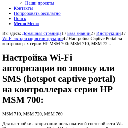
Наши проекты
Контакты
Попробовать бесплатно
Поиск
Меню
Меню
Вы здесь:
Домашняя страница
1
/
База знаний
2
/
Инструкции
3
/
Wi-Fi авторизация инструкции
4
/
Настройка Captive Portal на
контроллерах серии HP MSM 700: MSM 710, MSM 72...
Настройка Wi-Fi
авторизации по звонку или
SMS (hotspot captive portal)
на контроллерах серии HP
MSM 700:
MSM 710, MSM 720, MSM 760
Для настройки авторизации пользователей гостевой сети Wi-