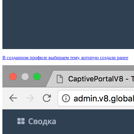
В созданном профиле выбираем тему, которую создали ранее