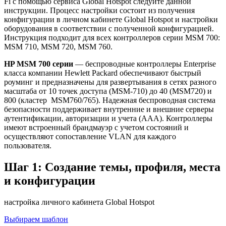
Fi с помощью сервиса Global Hotspot следуйте данной
инструкции. Процесс настройки состоит из получения
конфигурации в личном кабинете Global Hotspot и настройки
оборудования в соответствии с полученной конфигурацией.
Инструкция подходит для всех контроллеров серии MSM 700:
MSM 710, MSM 720, MSM 760.
HP MSM 700 серии
— беспроводные контроллеры Enterprise
класса компании Hewlett Packard обеспечивают быстрый
роуминг и предназначены для развертывания в сетях разного
масштаба от 10 точек доступа (MSM-710) до 40 (MSM720) и
800 (кластер MSM760/765). Надежная беспроводная система
безопасности поддерживает внутренние и внешние серверы
аутентификации, авторизации и учета (AAA). Контроллеры
имеют встроенный брандмауэр с учетом состояний и
осуществляют сопоставление VLAN для каждого
пользователя.
Шаг 1: Создание темы, профиля, места
и конфигурации
настройка личного кабинета Global Hotspot
Выбираем шаблон