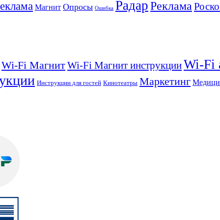
Радар
Реклама
реклама
Роско
Опросы
Магнит
Ошибка
Wi-Fi
Wi-Fi Магнит
Wi-Fi Магнит инструкции
укции
Маркетинг
Медици
Инструкции для гостей
Кинотеатры