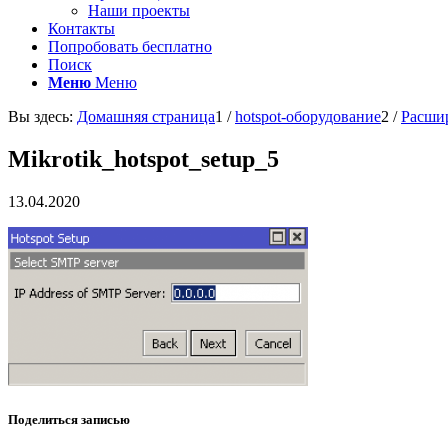
Наши проекты
Контакты
Попробовать бесплатно
Поиск
Меню
Меню
Вы здесь:
Домашняя страница
1
/
hotspot-оборудование
2
/
Расшир
Mikrotik_hotspot_setup_5
13.04.2020
Поделиться записью