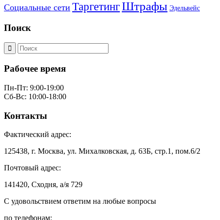
Штрафы
Таргетинг
Социальные сети
Эдельвейс
Поиск
Рабочее время
Пн-Пт: 9:00-19:00
Сб-Вс: 10:00-18:00
Контакты
Фактический адрес:
125438, г. Москва, ул. Михалковская, д. 63Б, стр.1, пом.6/2
Почтовый адрес:
141420, Сходня, а/я 729
С удовольствием ответим на любые вопросы
по телефонам: