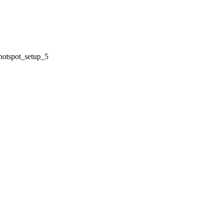
hotspot_setup_5