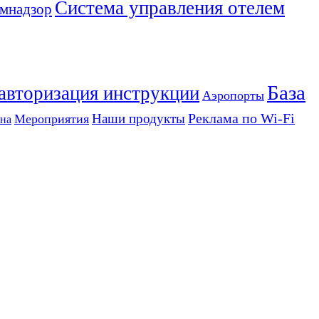
Система управления отелем
мнадзор
База
 авторизация инструкции
Аэропорты
Реклама по Wi-Fi
Наши продукты
Мероприятия
на