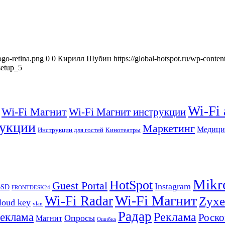
ogo-retina.png
0
0
Кирилл Шубин
https://global-hotspot.ru/wp-conte
setup_5
Wi-Fi
Wi-Fi Магнит
Wi-Fi Магнит инструкции
укции
Маркетинг
Медици
Инструкции для гостей
Кинотеатры
Mikr
HotSpot
Guest Portal
Instagram
BSD
FRONTDESK24
Wi-Fi Магнит
Wi-Fi Radar
Zyxe
loud key
vlan
Радар
Реклама
реклама
Роско
Опросы
Магнит
Ошибка