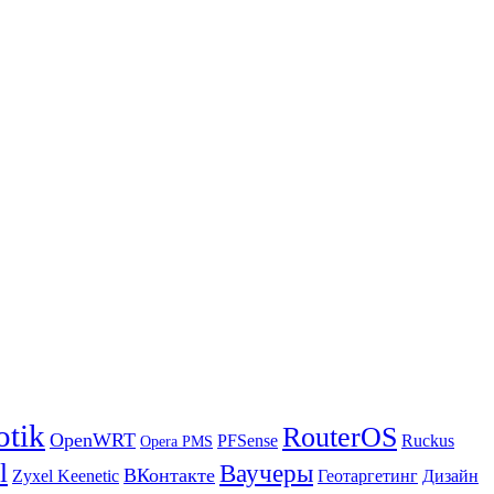
otik
RouterOS
OpenWRT
PFSense
Ruckus
Opera PMS
l
Ваучеры
ВКонтакте
Zyxel Keenetic
Геотаргетинг
Дизайн