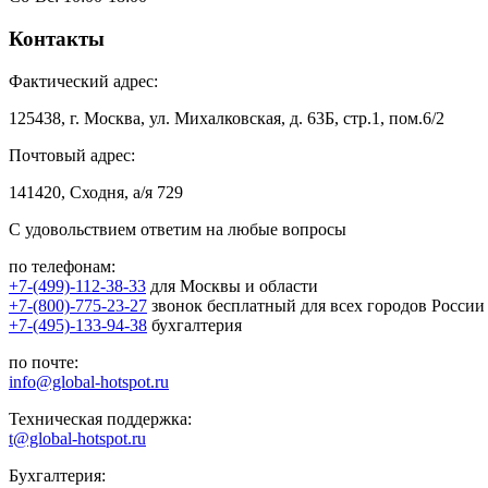
Контакты
Фактический адрес:
125438, г. Москва, ул. Михалковская, д. 63Б, стр.1, пом.6/2
Почтовый адрес:
141420, Сходня, а/я 729
С удовольствием ответим на любые вопросы
по телефонам:
+7-(499)-112-38-33
для Москвы и области
+7-(800)-775-23-27
звонок бесплатный для всех городов России
+7-(495)-133-94-38
бухгалтерия
по почте:
info@global-hotspot.ru
Техническая поддержка:
t@global-hotspot.ru
Бухгалтерия: