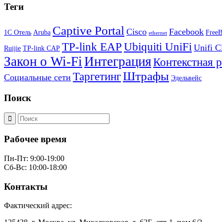
Теги
Captive Portal
Cisco
Facebook
1С Отель
Aruba
Free
ethernet
TP-link EAP
Ubiquiti UniFi
Unifi C
Ruijie
TP-link CAP
Закон о Wi-Fi
Интеграция
Контекстная 
Штрафы
Таргетинг
Социальные сети
Эдельвейс
Поиск
Рабочее время
Пн-Пт: 9:00-19:00
Сб-Вс: 10:00-18:00
Контакты
Фактический адрес: