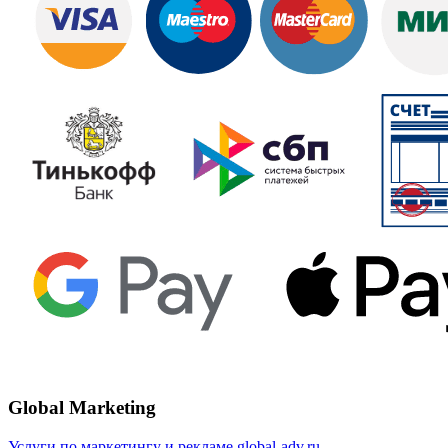
Global Marketing
Услуги по маркетингу и рекламе global-adv.ru