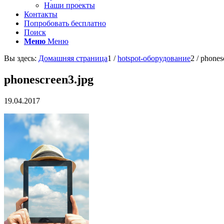
Наши проекты
Контакты
Попробовать бесплатно
Поиск
Меню
Меню
Вы здесь:
Домашняя страница
1
/
hotspot-оборудование
2
/
phones
phonescreen3.jpg
19.04.2017