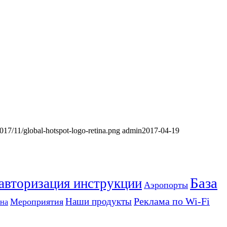
2017/11/global-hotspot-logo-retina.png
admin
2017-04-19
База
 авторизация инструкции
Аэропорты
Реклама по Wi-Fi
Наши продукты
Мероприятия
на