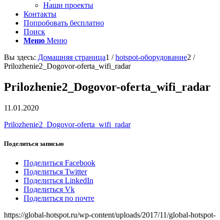
Наши проекты
Контакты
Попробовать бесплатно
Поиск
Меню
Меню
Вы здесь:
Домашняя страница
1
/
hotspot-оборудование
2
/
Prilozhenie2_Dogovor-oferta_wifi_radar
Prilozhenie2_Dogovor-oferta_wifi_radar
11.01.2020
Prilozhenie2_Dogovor-oferta_wifi_radar
Поделиться записью
Поделиться Facebook
Поделиться Twitter
Поделиться LinkedIn
Поделиться Vk
Поделиться по почте
https://global-hotspot.ru/wp-content/uploads/2017/11/global-hotspot-