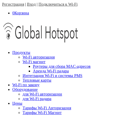
Регистрация
|
Вход
|
Подключиться к Wi-Fi
0
Корзина
Продукты
Wi-Fi авторизация
Wi-Fi магнит
Роутеры для сбора MAC-адресов
Аренда Wi-Fi радара
Интеграция Wi-Fi и системы PMS
Тепловые карты
Wi-Fi по закону
Оборудование
для Wi-Fi авторизации
для Wi-Fi радара
Цены
Тарифы Wi-Fi Авторизация
Тарифы Wi-Fi Магнит