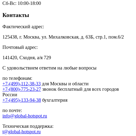
Сб-Вс: 10:00-18:00
Контакты
Фактический адрес:
125438, г. Москва, ул. Михалковская, д. 63Б, стр.1, пом.6/2
Почтовый адрес:
141420, Сходня, а/я 729
С удовольствием ответим на любые вопросы
по телефонам:
+7-(499)-112-38-33
для Москвы и области
+7-(800)-775-23-27
звонок бесплатный для всех городов
России
+7-(495)-133-94-38
бухгалтерия
по почте:
info@global-hotspot.ru
Техническая поддержка:
t@global-hotspot.ru