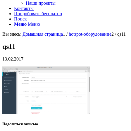
Наши проекты
Контакты
Попробовать бесплатно
Поиск
Меню
Меню
Вы здесь:
Домашняя страница
1
/
hotspot-оборудование
2
/
qs11
qs11
13.02.2017
Поделиться записью