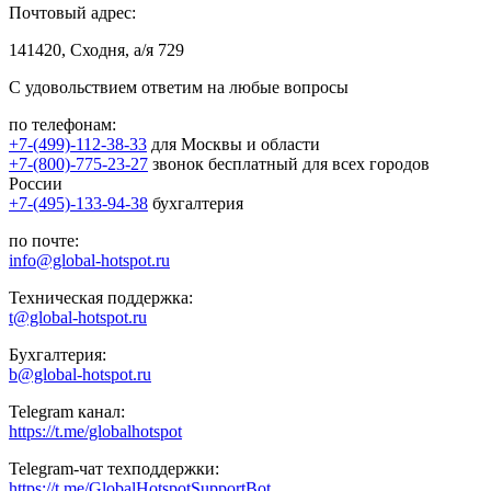
Почтовый адрес:
141420, Сходня, а/я 729
С удовольствием ответим на любые вопросы
по телефонам:
+7-(499)-112-38-33
для Москвы и области
+7-(800)-775-23-27
звонок бесплатный для всех городов
России
+7-(495)-133-94-38
бухгалтерия
по почте:
info@global-hotspot.ru
Техническая поддержка:
t@global-hotspot.ru
Бухгалтерия:
b@global-hotspot.ru
Telegram канал:
https://t.me/globalhotspot
Telegram-чат техподдержки:
https://t.me/GlobalHotspotSupportBot