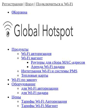
Регистрация
|
Вход
|
Подключиться к Wi-Fi
0
Корзина
Продукты
Wi-Fi авторизация
Wi-Fi магнит
Роутеры для сбора MAC-адресов
Аренда Wi-Fi радара
Интеграция Wi-Fi и системы PMS
Тепловые карты
Wi-Fi по закону
Оборудование
для Wi-Fi авторизации
для Wi-Fi радара
Цены
Тарифы Wi-Fi Авторизация
Тарифы Wi-Fi Магнит