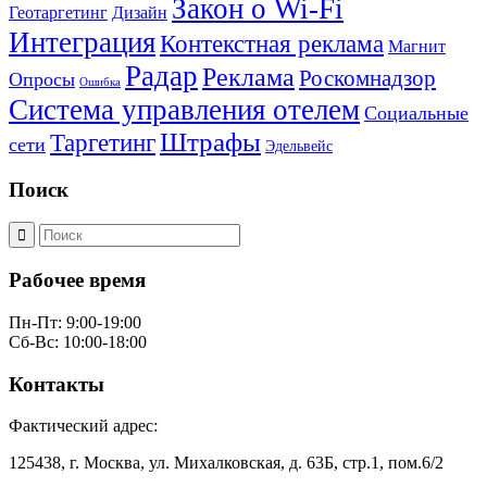
Закон о Wi-Fi
Геотаргетинг
Дизайн
Интеграция
Контекстная реклама
Магнит
Радар
Реклама
Роскомнадзор
Опросы
Ошибка
Система управления отелем
Социальные
Штрафы
Таргетинг
сети
Эдельвейс
Поиск
Рабочее время
Пн-Пт: 9:00-19:00
Сб-Вс: 10:00-18:00
Контакты
Фактический адрес:
125438, г. Москва, ул. Михалковская, д. 63Б, стр.1, пом.6/2