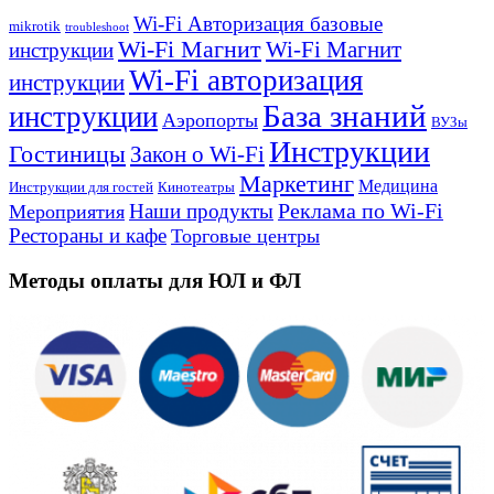
Wi-Fi Авторизация базовые
mikrotik
troubleshoot
Wi-Fi Магнит
Wi-Fi Магнит
инструкции
Wi-Fi авторизация
инструкции
База знаний
инструкции
Аэропорты
ВУЗы
Инструкции
Гостиницы
Закон о Wi-Fi
Маркетинг
Медицина
Инструкции для гостей
Кинотеатры
Реклама по Wi-Fi
Наши продукты
Мероприятия
Рестораны и кафе
Торговые центры
Методы оплаты для ЮЛ и ФЛ