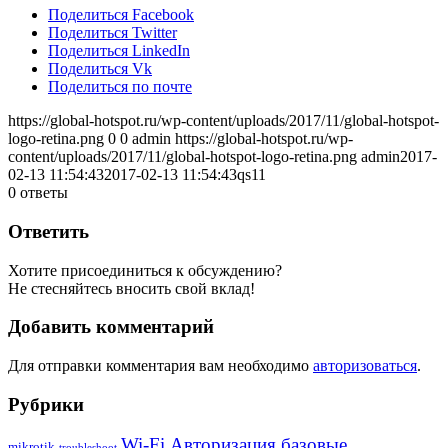
Поделиться Facebook
Поделиться Twitter
Поделиться LinkedIn
Поделиться Vk
Поделиться по почте
https://global-hotspot.ru/wp-content/uploads/2017/11/global-hotspot-
logo-retina.png
0
0
admin
https://global-hotspot.ru/wp-
content/uploads/2017/11/global-hotspot-logo-retina.png
admin
2017-
02-13 11:54:43
2017-02-13 11:54:43
qs11
0
ответы
Ответить
Хотите присоединиться к обсуждению?
Не стесняйтесь вносить свой вклад!
Добавить комментарий
Для отправки комментария вам необходимо
авторизоваться
.
Рубрики
Wi-Fi Авторизация базовые
mikrotik
troubleshoot