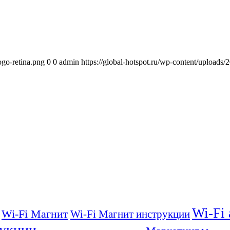
ogo-retina.png
0
0
admin
https://global-hotspot.ru/wp-content/uploads/
Wi-Fi
Wi-Fi Магнит
Wi-Fi Магнит инструкции
укции