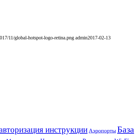
2017/11/global-hotspot-logo-retina.png
admin
2017-02-13
База
 авторизация инструкции
Аэропорты