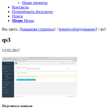
Наши проекты
Контакты
Попробовать бесплатно
Поиск
Меню
Меню
Вы здесь:
Домашняя страница
1
/
hotspot-оборудование
2
/
qs3
qs3
13.02.2017
Поделиться записью