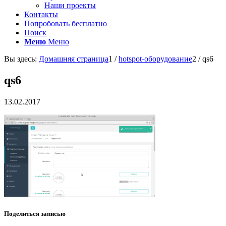
Наши проекты
Контакты
Попробовать бесплатно
Поиск
Меню
Меню
Вы здесь:
Домашняя страница
1
/
hotspot-оборудование
2
/
qs6
qs6
13.02.2017
Поделиться записью