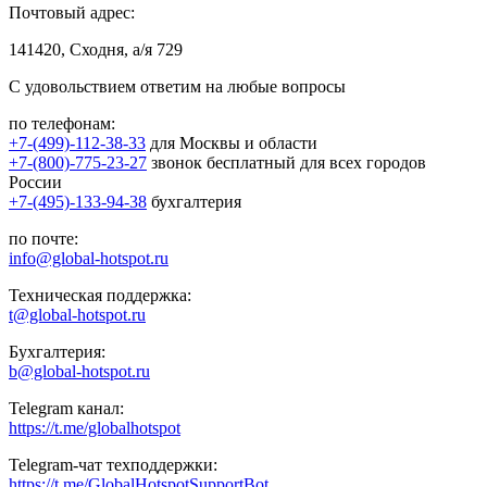
Почтовый адрес:
141420, Сходня, а/я 729
С удовольствием ответим на любые вопросы
по телефонам:
+7-(499)-112-38-33
для Москвы и области
+7-(800)-775-23-27
звонок бесплатный для всех городов
России
+7-(495)-133-94-38
бухгалтерия
по почте:
info@global-hotspot.ru
Техническая поддержка:
t@global-hotspot.ru
Бухгалтерия:
b@global-hotspot.ru
Telegram канал:
https://t.me/globalhotspot
Telegram-чат техподдержки:
https://t.me/GlobalHotspotSupportBot