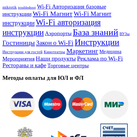
Wi-Fi Авторизация базовые
mikrotik
troubleshoot
Wi-Fi Магнит
Wi-Fi Магнит
инструкции
Wi-Fi авторизация
инструкции
База знаний
инструкции
Аэропорты
ВУЗы
Инструкции
Гостиницы
Закон о Wi-Fi
Маркетинг
Медицина
Инструкции для гостей
Кинотеатры
Реклама по Wi-Fi
Наши продукты
Мероприятия
Рестораны и кафе
Торговые центры
Методы оплаты для ЮЛ и ФЛ