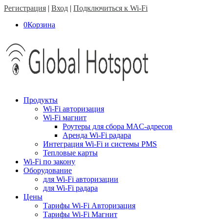
Регистрация
|
Вход
|
Подключиться к Wi-Fi
0
Корзина
Продукты
Wi-Fi авторизация
Wi-Fi магнит
Роутеры для сбора MAC-адресов
Аренда Wi-Fi радара
Интеграция Wi-Fi и системы PMS
Тепловые карты
Wi-Fi по закону
Оборудование
для Wi-Fi авторизации
для Wi-Fi радара
Цены
Тарифы Wi-Fi Авторизация
Тарифы Wi-Fi Магнит