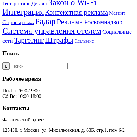
Закон о Wi-Fi
Геотаргетинг
Дизайн
Интеграция
Контекстная реклама
Магнит
Радар
Реклама
Роскомнадзор
Опросы
Ошибка
Система управления отелем
Социальные
Штрафы
Таргетинг
сети
Эдельвейс
Поиск
Рабочее время
Пн-Пт: 9:00-19:00
Сб-Вс: 10:00-18:00
Контакты
Фактический адрес:
125438, г. Москва, ул. Михалковская, д. 63Б, стр.1, пом.6/2