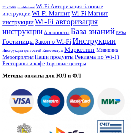
Wi-Fi Авторизация базовые
mikrotik
troubleshoot
Wi-Fi Магнит
Wi-Fi Магнит
инструкции
Wi-Fi авторизация
инструкции
База знаний
инструкции
Аэропорты
ВУЗы
Инструкции
Гостиницы
Закон о Wi-Fi
Маркетинг
Медицина
Инструкции для гостей
Кинотеатры
Реклама по Wi-Fi
Наши продукты
Мероприятия
Рестораны и кафе
Торговые центры
Методы оплаты для ЮЛ и ФЛ