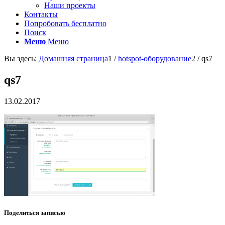
Наши проекты
Контакты
Попробовать бесплатно
Поиск
Меню
Меню
Вы здесь:
Домашняя страница
1
/
hotspot-оборудование
2
/
qs7
qs7
13.02.2017
Поделиться записью