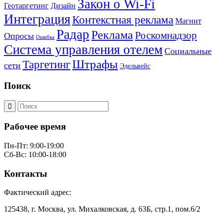
Закон о Wi-Fi
Геотаргетинг
Дизайн
Интеграция
Контекстная реклама
Магнит
Радар
Реклама
Роскомнадзор
Опросы
Ошибка
Система управления отелем
Социальные
Штрафы
Таргетинг
сети
Эдельвейс
Поиск
Рабочее время
Пн-Пт: 9:00-19:00
Сб-Вс: 10:00-18:00
Контакты
Фактический адрес:
125438, г. Москва, ул. Михалковская, д. 63Б, стр.1, пом.6/2