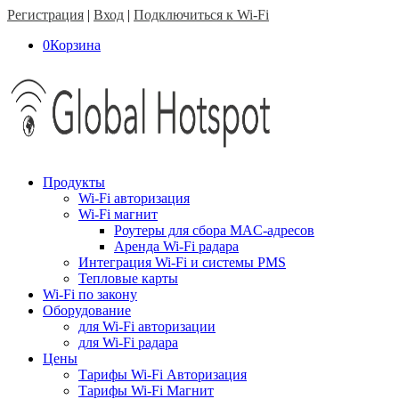
Регистрация
|
Вход
|
Подключиться к Wi-Fi
0
Корзина
Продукты
Wi-Fi авторизация
Wi-Fi магнит
Роутеры для сбора MAC-адресов
Аренда Wi-Fi радара
Интеграция Wi-Fi и системы PMS
Тепловые карты
Wi-Fi по закону
Оборудование
для Wi-Fi авторизации
для Wi-Fi радара
Цены
Тарифы Wi-Fi Авторизация
Тарифы Wi-Fi Магнит