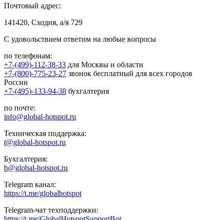
Почтовый адрес:
141420, Сходня, а/я 729
С удовольствием ответим на любые вопросы
по телефонам:
+7-(499)-112-38-33
для Москвы и области
+7-(800)-775-23-27
звонок бесплатный для всех городов
России
+7-(495)-133-94-38
бухгалтерия
по почте:
info@global-hotspot.ru
Техническая поддержка:
t@global-hotspot.ru
Бухгалтерия:
b@global-hotspot.ru
Telegram канал:
https://t.me/globalhotspot
Telegram-чат техподдержки:
https://t.me/GlobalHotspotSupportBot