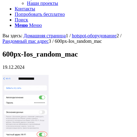
Наши проекты
Контакты
Попробовать бесплатно
Поиск
Меню
Меню
Вы здесь:
Домашняя страница
1
/
hotspot-оборудование
2
/
Рандомный mac адрес
3
/
600px-Ios_random_mac
600px-Ios_random_mac
19.12.2024