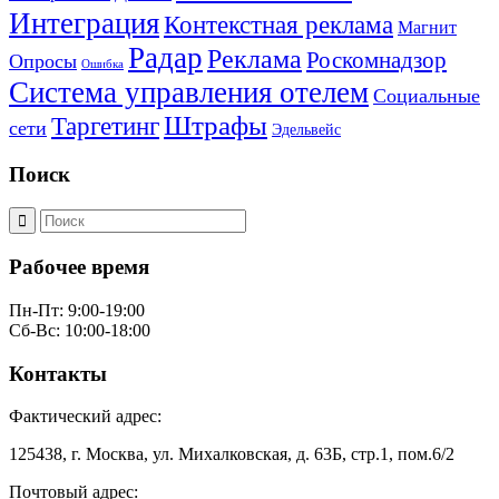
Интеграция
Контекстная реклама
Магнит
Радар
Реклама
Роскомнадзор
Опросы
Ошибка
Система управления отелем
Социальные
Штрафы
Таргетинг
сети
Эдельвейс
Поиск
Рабочее время
Пн-Пт: 9:00-19:00
Сб-Вс: 10:00-18:00
Контакты
Фактический адрес:
125438, г. Москва, ул. Михалковская, д. 63Б, стр.1, пом.6/2
Почтовый адрес: