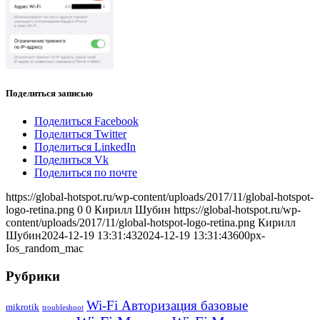
Поделиться записью
Поделиться Facebook
Поделиться Twitter
Поделиться LinkedIn
Поделиться Vk
Поделиться по почте
https://global-hotspot.ru/wp-content/uploads/2017/11/global-hotspot-
logo-retina.png
0
0
Кирилл Шубин
https://global-hotspot.ru/wp-
content/uploads/2017/11/global-hotspot-logo-retina.png
Кирилл
Шубин
2024-12-19 13:31:43
2024-12-19 13:31:43
600px-
Ios_random_mac
Рубрики
Wi-Fi Авторизация базовые
mikrotik
troubleshoot