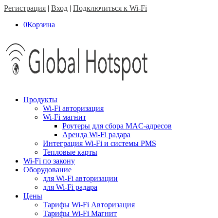
Регистрация
|
Вход
|
Подключиться к Wi-Fi
0
Корзина
Продукты
Wi-Fi авторизация
Wi-Fi магнит
Роутеры для сбора MAC-адресов
Аренда Wi-Fi радара
Интеграция Wi-Fi и системы PMS
Тепловые карты
Wi-Fi по закону
Оборудование
для Wi-Fi авторизации
для Wi-Fi радара
Цены
Тарифы Wi-Fi Авторизация
Тарифы Wi-Fi Магнит