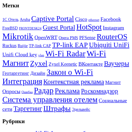
Метки
Captive Portal
Cisco
Facebook
1С Отель
Aruba
ethernet
HotSpot
Guest Portal
Instagram
FreeBSD
FRONTDESK24
Mikrotik
RouterOS
OpenWRT
PFSense
Opera PMS
TP-link EAP
Ubiquiti UniFi
Ruckus
Ruijie
TP-link CAP
Wi-Fi
Wi-Fi Radar
Unifi Cloud key
vlan
Магнит
Zyxel
Ваучеры
ВКонтакте
Zyxel Keenetic
Закон о Wi-Fi
Геотаргетинг
Дизайн
Интеграция
Контекстная реклама
Магнит
Радар
Реклама
Роскомнадзор
Опросы
Ошибка
Система управления отелем
Социальные
Штрафы
Таргетинг
сети
Эдельвейс
Рубрики