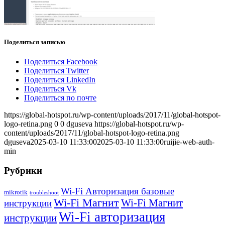
Поделиться записью
Поделиться Facebook
Поделиться Twitter
Поделиться LinkedIn
Поделиться Vk
Поделиться по почте
https://global-hotspot.ru/wp-content/uploads/2017/11/global-hotspot-
logo-retina.png
0
0
dguseva
https://global-hotspot.ru/wp-
content/uploads/2017/11/global-hotspot-logo-retina.png
dguseva
2025-03-10 11:33:00
2025-03-10 11:33:00
ruijie-web-auth-
min
Рубрики
Wi-Fi Авторизация базовые
mikrotik
troubleshoot
Wi-Fi Магнит
Wi-Fi Магнит
инструкции
Wi-Fi авторизация
инструкции