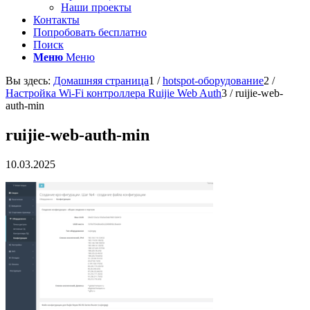
Наши проекты
Контакты
Попробовать бесплатно
Поиск
Меню
Меню
Вы здесь:
Домашняя страница
1
/
hotspot-оборудование
2
/
Настройка Wi-Fi контроллера Ruijie Web Auth
3
/
ruijie-web-
auth-min
ruijie-web-auth-min
10.03.2025