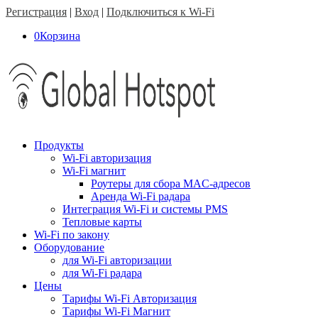
Регистрация
|
Вход
|
Подключиться к Wi-Fi
0
Корзина
Продукты
Wi-Fi авторизация
Wi-Fi магнит
Роутеры для сбора MAC-адресов
Аренда Wi-Fi радара
Интеграция Wi-Fi и системы PMS
Тепловые карты
Wi-Fi по закону
Оборудование
для Wi-Fi авторизации
для Wi-Fi радара
Цены
Тарифы Wi-Fi Авторизация
Тарифы Wi-Fi Магнит