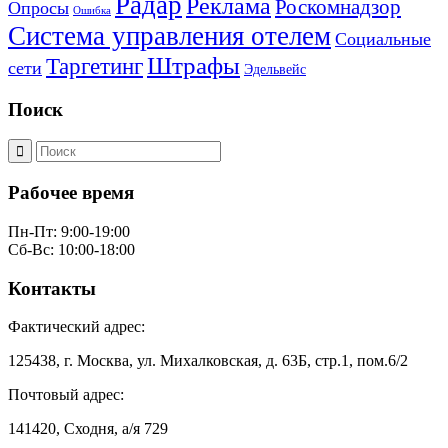
Радар
Реклама
Роскомнадзор
Опросы
Ошибка
Система управления отелем
Социальные
Штрафы
Таргетинг
сети
Эдельвейс
Поиск
Рабочее время
Пн-Пт: 9:00-19:00
Сб-Вс: 10:00-18:00
Контакты
Фактический адрес:
125438, г. Москва, ул. Михалковская, д. 63Б, стр.1, пом.6/2
Почтовый адрес:
141420, Сходня, а/я 729