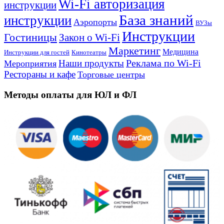
Wi-Fi авторизация
инструкции
База знаний
инструкции
Аэропорты
ВУЗы
Инструкции
Гостиницы
Закон о Wi-Fi
Маркетинг
Медицина
Инструкции для гостей
Кинотеатры
Реклама по Wi-Fi
Наши продукты
Мероприятия
Рестораны и кафе
Торговые центры
Методы оплаты для ЮЛ и ФЛ