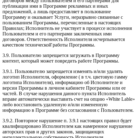
договоров между Пользователем и его партнерами для
публикации ими в Программе рекламных и иных
предложений, а лишь предоставляет в пользование
Программу и оказывает Услуги, неразрывно связанные с
пользованием Программы, перечисленные в настоящих
Правилах; Исполнитель не участвует в процессе исполнения
Пользователем и его партнерами заключенных ими
договоров. Ответственность Исполнителя исчерпывается
качеством технической̆ работы Программы.
3.9. Пользователю запрещается загружать в Программу
контент, который может повредить работе Программы.
3.9.1. Пользователю запрещается изменять и/или удалять
логотип Исполнителя, оформление ( в т.ч. цветовую гамму
логотипа Исполнителя), информацию об Исполнителе и
версии Программы в личном кабинете Программы или ее
частей. В случае нарушения данного пункта Исполнитель
вправе автоматически выставить счет на опцию «White Lable»
либо восстановить удаленную и/или измененную
информацию в Программе без согласования с Пользователем.
3.9.2. Повторное нарушение п. 3.9.1 настоящих правил будет
квалифицировано Исполнителем как намеренное нарушение
авторских прав и других законов, защищающих
интеллектуальную собственность Исполнителя.