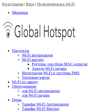
Регистрация
|
Вход
|
Подключиться к Wi-Fi
0
Корзина
Продукты
Wi-Fi авторизация
Wi-Fi магнит
Роутеры для сбора MAC-адресов
Аренда Wi-Fi радара
Интеграция Wi-Fi и системы PMS
Тепловые карты
Wi-Fi по закону
Оборудование
для Wi-Fi авторизации
для Wi-Fi радара
Цены
Тарифы Wi-Fi Авторизация
Тарифы Wi-Fi Магнит