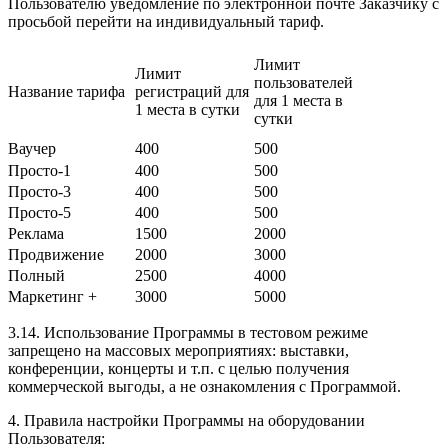
Пользователю уведомление по электронной почте Заказчику с
просьбой перейти на индивидуальный тариф.
Лимит
Лимит
пользователей
Название тарифа
регистраций для
для 1 места в
1 места в сутки
сутки
Ваучер
400
500
Просто-1
400
500
Просто-3
400
500
Просто-5
400
500
Реклама
1500
2000
Продвижение
2000
3000
Полный
2500
4000
Маркетинг +
3000
5000
3.14. Использование Программы в тестовом режиме
запрещено на массовых мероприятиях: выставки,
конференции, концерты и т.п. с целью получения
коммерческой выгоды, а не ознакомления с Программой.
4. Правила настройки Программы на оборудовании
Пользователя: