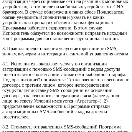
авторизации через социальные сети на различных мобильных
устройствах, в том числе на мобильных устройствах с CNA
браузером. В случае обнаружения таких сбоев Пользователь
обязан уведомить Исполнителя и указать на каких
устройствах и при каких обстоятельствах функционал
Программы работает некорректно. В этом случае
Исполнитель обязуется по возможности исправить исходный
код Программы для восстановления функционала опции.
8. Правила предоставления услуги авторизации по SMS,
звонку, ваучерам и интеграции с системой управления отелем
8.1. Исполнитель оказывает услугу по организации
авторизации с помощью SMS-сообщений с кодом доступа
посетителям в соответствии с лимитами выбранного тарифа.
Под организацией̆ понимается: 1) заключение от своего имени
договора с третьим лицом, которое непосредственно
осуществляет доставку SMS-сообщений на основании
договора, заключенного с оператором связи (далее данное
лицо по тексту Условий именуется «Агрегатор»); 2)
предоставление возможности в Программе отправки
авторизационных SMS-сообщений с кодом доступа
посетителям.
8.2. Стоимость отправленных SMS-сообщений Программа