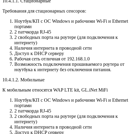
10.4.1.1. Стационарные
Требования для стационарных сенсоров:
Ноутбук/КП с ОС Windows и рабочими Wi-Fi и Ethernet
портами
2 патчкорда RJ-45
2 свободных порта на роутере (для подключения к
интернету)
Наличия интернета в проводной сети
Доступ к DHCP серверу
Рабочая сеть отличная от 192.168.1.0
Возможность подключения прошиваемого роутера от
ноутбука к интернету без отключения питания.
10.4.1.2. Мобильные
К мобильным относятся WAP LTE kit, GL.iNet MiFi
Ноутбук/КП с ОС Windows и рабочими Wi-Fi и Ethernet
портами
2 патчкорда RJ-45
2 свободных порта на роутере (для подключения к
интернету)
Наличия интернета в проводной сети
Доступ к DHCP серверу