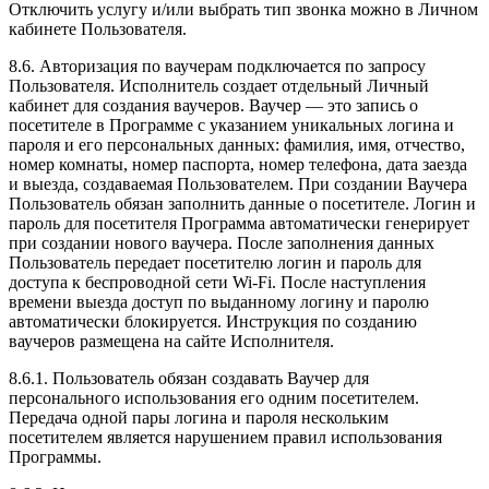
Отключить услугу и/или выбрать тип звонка можно в Личном
кабинете Пользователя.
8.6. Авторизация по ваучерам подключается по запросу
Пользователя. Исполнитель создает отдельный Личный
кабинет для создания ваучеров. Ваучер — это запись о
посетителе в Программе с указанием уникальных логина и
пароля и его персональных данных: фамилия, имя, отчество,
номер комнаты, номер паспорта, номер телефона, дата заезда
и выезда, создаваемая Пользователем. При создании Ваучера
Пользователь обязан заполнить данные о посетителе. Логин и
пароль для посетителя Программа автоматически генерирует
при создании нового ваучера. После заполнения данных
Пользователь передает посетителю логин и пароль для
доступа к беспроводной сети Wi-Fi. После наступления
времени выезда доступ по выданному логину и паролю
автоматически блокируется. Инструкция по созданию
ваучеров размещена на сайте Исполнителя.
8.6.1. Пользователь обязан создавать Ваучер для
персонального использования его одним посетителем.
Передача одной пары логина и пароля нескольким
посетителем является нарушением правил использования
Программы.