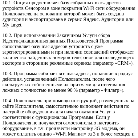
10.1. Опция предоставляет базу собранных mac-адресов
устройств Сенсором в зоне покрытия Wi-Fi сети оборудования
Пользователя, на основании которой может быть создана
аудитория и экспортирована в сервис Яндекс. Аудитории или
My target.
10.2. При использовании Заказчиком Услуги сбора
Идентификационных данных Пользователей Программа
сопоставляет базу mac-адресов устройств с уже
зарегистрированными и при наличии совпадений отображает
количество найденных номеров телефонов для последующего
экспорта в сторонние рекламные сервисы (параметр «CRM»).
10.3. Программа собирает все mac-адреса, попавшие в радиус
действия, установленный Пользователем, после чего
фильтрует их собственными алгоритмами для отсеивания
ложных с точностью не менее 90 % (параметр «Фильтр»).
10.4. Пользователь при помощи инструкций, размещенных на
сайте Исполнителя, самостоятельно выполняет действия по
настройке оборудования для начала оказания Услуг в
соответствии с функционалом Программы. Если у
Пользователя не получается самостоятельно настроить
оборудование, в т.ч. произвести настройку 3G модема, он
может оплатить опцию «Wi-Fi Магнит» за 3 и более месяцев и