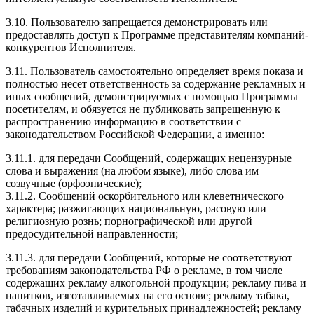
3.10. Пользователю запрещается демонстрировать или
предоставлять доступ к Программе представителям компаний-
конкурентов Исполнителя.
3.11. Пользователь самостоятельно определяет время показа и
полностью несет ответственность за содержание рекламных и
иных сообщений, демонстрируемых с помощью Программы
посетителям, и обязуется не публиковать запрещенную к
распространению информацию в соответствии с
законодательством Российской Федерации, а именно:
3.11.1. для передачи Сообщений, содержащих нецензурные
слова и выражения (на любом языке), либо слова им
созвучные (орфоэпические);
3.11.2. Сообщений оскорбительного или клеветнического
характера; разжигающих национальную, расовую или
религиозную рознь; порнографической или другой
предосудительной направленности;
3.11.3. для передачи Сообщений, которые не соответствуют
требованиям законодательства РФ о рекламе, в том числе
содержащих рекламу алкогольной продукции; рекламу пива и
напитков, изготавливаемых на его основе; рекламу табака,
табачных изделий и курительных принадлежностей; рекламу