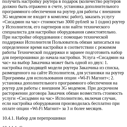
получить настройку роутера в подарок (количество роутеров
должно быть отражено в счете, установка дополнительного
программного обеспечения на роутер для работы с внешним
3G модемом не входит в комплекс работ), заказать услугу
«Сисадмин на час» стоимостью 3000 рублей за 1 (один) роутер
у Исполнителя, его партнеров или найти технического
специалиста для настройки оборудования самостоятельно.
При настройке оборудования с помощью технической
поддержки Исполнителя Пользователь обязан записаться на
определенное время настройки в соответствии с режимом
работы Технической поддержки и заранее подготовить набор
для перепрошивки до начала настройки. Услуга «Сисадмин на
час» на выбор Заказчика может быть одной из двух: 1.
настройка подходящей модели роутера Заказчика из списка,
размещенного на сайте Исполнителя, для установки на роутер
Программы для использования опции «Wi-Fi Магнит»; 2.
установка дополнительного программного обеспечения на
роутер для работы с внешним 3G модемом. При досрочном
расторжении договора Заказчик обязан возместить стоимость
услуги «Сисадмин на час» Исполнителю, включая случаи,
если настройка оборудования производилась бесплатно при
оплате опции «Wi-Fi Магнит» за 3 и более месяцев.
10.4.1. Набор для перепрошивки