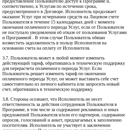
предоставление Пользователю доступ к Программе и,
соответственно, к Услугам по истечении срока,
предусмотренного в Договоре. Исполнитель продолжает
оказание Услуг при исчерпании средств на Лицевом счете
Пользователя в течение 15 календарных дней с момента
окончания оплаченного периода Услуг, если от Пользователя
не поступало уведомления об отказе от пользования Услугами
и Программой . В этом случае Пользователь обязан
возместить задолженность в пользу Исполнителя на
основании счета на оплату от Исполнителя.
3.7. Пользователь может в любой момент изменить
действующий тариф, обратившись в техническую поддержку
для перерасчета оплаченного периода Услуг. Если
Пользователь решает изменить тариф по окончании
оплаченного периода Услуг, он может выставить себе счет
самостоятельно из личного кабинета или запросить новый
счет, обратившись в техническую поддержку.
3.8. Стороны осознают, что Исполнитель не несет
ответственность за действия сотрудников Пользователя в
Программе, в том числе за содержание рекламных и иных
предложений Пользователя и/или его партнеров, содержание
опросов, голосований и анкет, предлагаемых к заполнению
посетителям. Исполнитель не участвует в заключении