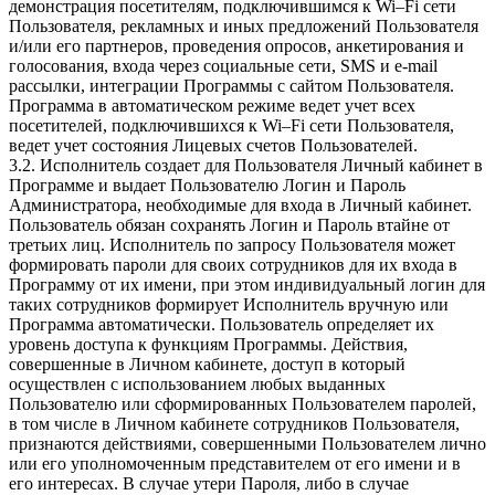
демонстрация посетителям, подключившимся к Wi–Fi сети
Пользователя, рекламных и иных предложений Пользователя
и/или его партнеров, проведения опросов, анкетирования и
голосования, входа через социальные сети, SMS и e-mail
рассылки, интеграции Программы с сайтом Пользователя.
Программа в автоматическом режиме ведет учет всех
посетителей, подключившихся к Wi–Fi сети Пользователя,
ведет учет состояния Лицевых счетов Пользователей.
3.2. Исполнитель создает для Пользователя Личный кабинет в
Программе и выдает Пользователю Логин и Пароль
Администратора, необходимые для входа в Личный кабинет.
Пользователь обязан сохранять Логин и Пароль втайне от
третьих лиц. Исполнитель по запросу Пользователя может
формировать пароли для своих сотрудников для их входа в
Программу от их имени, при этом индивидуальный логин для
таких сотрудников формирует Исполнитель вручную или
Программа автоматически. Пользователь определяет их
уровень доступа к функциям Программы. Действия,
совершенные в Личном кабинете, доступ в который
осуществлен с использованием любых выданных
Пользователю или сформированных Пользователем паролей,
в том числе в Личном кабинете сотрудников Пользователя,
признаются действиями, совершенными Пользователем лично
или его уполномоченным представителем от его имени и в
его интересах. В случае утери Пароля, либо в случае