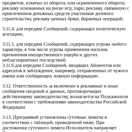
предметов, изъятых из оборота, или ограниченного оборота;
рекламу основанных на риске игр, пари; рекламу, связанную с
привлечением денежных средств участников долевого
строительства; рекламу ценных бумаг, биржевых операций;
3.11.4. для передачи Сообщений, содержащих политическую
агитацию;
3.11.5. для передачи Сообщений, содержащих угрозы любого
характера, в том числе угрозы применения насилия,
причинения имущественного ущерба и других
неблагоприятных последствий;
3.11.6.для передачи Сообщений, вводящих Абонентов или
адресатов в заблуждение, например, отправленных от чужого
имени или сообщающих ложную информацию.
3.12. Ответственность за включение в рекламные и иные
сообщения сведений и данных, противоречащих
действующему законодательству, возлагается на Пользователя
в соответствии с требованиями законодательства Российской
Федерации.
3.13. Программой установлены суточные лимиты в
соответствии с таблицей, приведенной ниже. При
достижении суточного лимита Исполнитель направляет