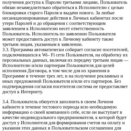
получения доступа к Паролю третьими лицами, Пользователь
обязан незамедлительно обратиться к Исполнителю с целью
блокировки старого Пароля и выдачи нового. За любые
несанкционированные действия в Личных кабинетах после
утери Паролей и до обращения с соответствующим
заявлением к Исполнителю несет ответственность
Пользователь. Исполнитель по заявлению Пользователя
может предоставить доступ к Личному кабинету также
третьим лицам, указанным в заявлении.
3.3. Программа автоматически собирает согласие посетителей,
подключившихся к Wi– Fi сети Пользователя, на обработку их
персональных данных, включая их передачу третьим лицам —
Исполнителю и/или партнерам Пользователя для целей
исполнения Договора, в том числе для их хранения в
Программе в течение трех лет, и на получение рекламных и
иных предложений Пользователя и/или его партнеров. Без
подтверждения согласия посетителя система не предоставляет
доступ к Интернету.
3.4. Пользователь обязуется заполнить в своем Личном
кабинете в течение тестового периода всю необходимую
информацию о своей компании/о себе, если он выступает в
качестве индивидуального предпринимателя, к которой будет
доступ у Исполнителя для формирования счетов на оплату и
указания этих данных в Пользовательском соглашении для