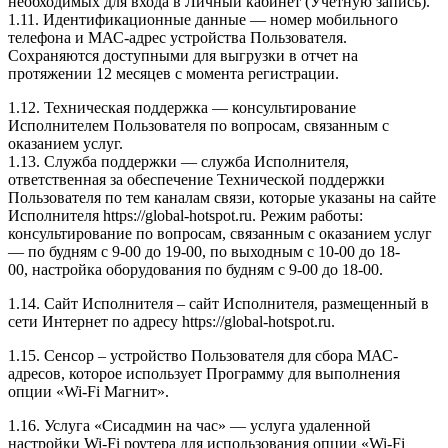
необходимых для входа в Личный кабинет (Учетную запись).
1.11. Идентификационные данные — номер мобильного
телефона и МАС-адрес устройства Пользователя.
Сохраняются доступными для выгрузки в отчет на
протяжении 12 месяцев с момента регистрации.
1.12. Техническая поддержка — консультирование
Исполнителем Пользователя по вопросам, связанным с
оказанием услуг.
1.13. Служба поддержки — служба Исполнителя,
ответственная за обеспечение Технической поддержки
Пользователя по тем каналам связи, которые указаны на сайте
Исполнителя https://global-hotspot.ru. Режим работы:
консультирование по вопросам, связанным с оказанием услуг
— по будням с 9-00 до 19-00, по выходным с 10-00 до 18-
00, настройка оборудования по будням с 9-00 до 18-00.
1.14. Сайт Исполнителя – сайт Исполнителя, размещенный в
сети Интернет по адресу https://global-hotspot.ru.
1.15. Сенсор – устройство Пользователя для сбора МАС-
адресов, которое использует Программу для выполнения
опции «Wi-Fi Магнит».
1.16. Услуга «Сисадмин на час» — услуга удаленной
настройки Wi-Fi роутера для использования опции «Wi-Fi