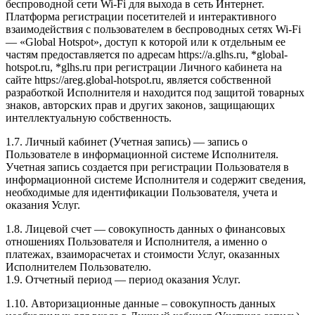
беспроводной сети Wi-Fi для выхода в сеть Интернет.
Платформа регистрации посетителей и интерактивного
взаимодействия с пользователем в беспроводных сетях Wi-Fi
— «Global Hotspot», доступ к которой или к отдельным ее
частям предоставляется по адресам https://a.glhs.ru, *global-
hotspot.ru, *glhs.ru при регистрации Личного кабинета на
сайте https://areg.global-hotspot.ru, является собственной
разработкой Исполнителя и находится под защитой товарных
знаков, авторских прав и других законов, защищающих
интеллектуальную собственность.
1.7. Личный кабинет (Учетная запись) — запись о
Пользователе в информационной системе Исполнителя.
Учетная запись создается при регистрации Пользователя в
информационной системе Исполнителя и содержит сведения,
необходимые для идентификации Пользователя, учета и
оказания Услуг.
1.8. Лицевой счет — совокупность данных о финансовых
отношениях Пользователя и Исполнителя, а именно о
платежах, взаиморасчетах и стоимости Услуг, оказанных
Исполнителем Пользователю.
1.9. Отчетный период — период оказания Услуг.
1.10. Авторизационные данные – совокупность данных