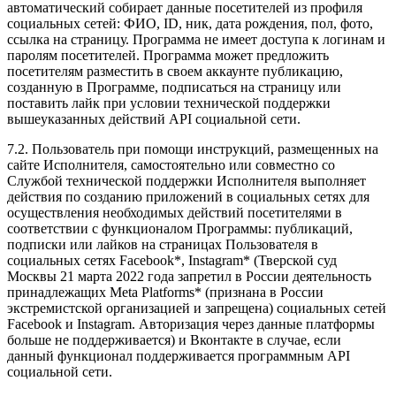
автоматический собирает данные посетителей из профиля
социальных сетей: ФИО, ID, ник, дата рождения, пол, фото,
ссылка на страницу. Программа не имеет доступа к логинам и
паролям посетителей. Программа может предложить
посетителям разместить в своем аккаунте публикацию,
созданную в Программе, подписаться на страницу или
поставить лайк при условии технической поддержки
вышеуказанных действий API социальной сети.
7.2. Пользователь при помощи инструкций, размещенных на
сайте Исполнителя, самостоятельно или совместно со
Службой технической поддержки Исполнителя выполняет
действия по созданию приложений в социальных сетях для
осуществления необходимых действий посетителями в
соответствии с функционалом Программы: публикаций,
подписки или лайков на страницах Пользователя в
социальных сетях Facebook*, Instagram* (Тверской суд
Москвы 21 марта 2022 года запретил в России деятельность
принадлежащих Meta Platforms* (признана в России
экстремистской организацией и запрещена) социальных сетей
Facebook и Instagram. Авторизация через данные платформы
больше не поддерживается) и Вконтакте в случае, если
данный функционал поддерживается программным API
социальной сети.