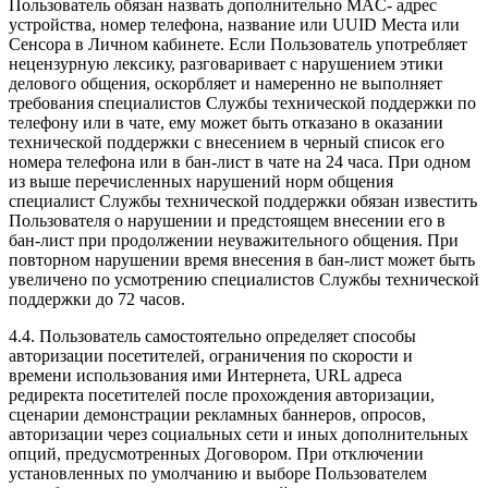
Пользователь обязан назвать дополнительно MAC- адрес
устройства, номер телефона, название или UUID Места или
Сенсора в Личном кабинете. Если Пользователь употребляет
нецензурную лексику, разговаривает с нарушением этики
делового общения, оскорбляет и намеренно не выполняет
требования специалистов Службы технической поддержки по
телефону или в чате, ему может быть отказано в оказании
технической поддержки с внесением в черный список его
номера телефона или в бан-лист в чате на 24 часа. При одном
из выше перечисленных нарушений норм общения
специалист Службы технической поддержки обязан известить
Пользователя о нарушении и предстоящем внесении его в
бан-лист при продолжении неуважительного общения. При
повторном нарушении время внесения в бан-лист может быть
увеличено по усмотрению специалистов Службы технической
поддержки до 72 часов.
4.4. Пользователь самостоятельно определяет способы
авторизации посетителей, ограничения по скорости и
времени использования ими Интернета, URL адреса
редиректа посетителей после прохождения авторизации,
сценарии демонстрации рекламных баннеров, опросов,
авторизации через социальных сети и иных дополнительных
опций, предусмотренных Договором. При отключении
установленных по умолчанию и выборе Пользователем