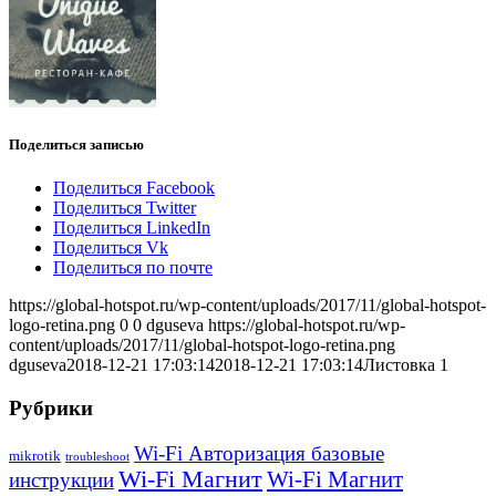
Поделиться записью
Поделиться Facebook
Поделиться Twitter
Поделиться LinkedIn
Поделиться Vk
Поделиться по почте
https://global-hotspot.ru/wp-content/uploads/2017/11/global-hotspot-
logo-retina.png
0
0
dguseva
https://global-hotspot.ru/wp-
content/uploads/2017/11/global-hotspot-logo-retina.png
dguseva
2018-12-21 17:03:14
2018-12-21 17:03:14
Листовка 1
Рубрики
Wi-Fi Авторизация базовые
mikrotik
troubleshoot
Wi-Fi Магнит
Wi-Fi Магнит
инструкции