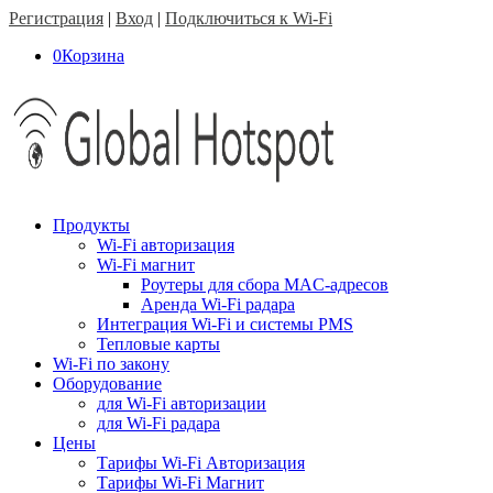
Регистрация
|
Вход
|
Подключиться к Wi-Fi
0
Корзина
Продукты
Wi-Fi авторизация
Wi-Fi магнит
Роутеры для сбора MAC-адресов
Аренда Wi-Fi радара
Интеграция Wi-Fi и системы PMS
Тепловые карты
Wi-Fi по закону
Оборудование
для Wi-Fi авторизации
для Wi-Fi радара
Цены
Тарифы Wi-Fi Авторизация
Тарифы Wi-Fi Магнит