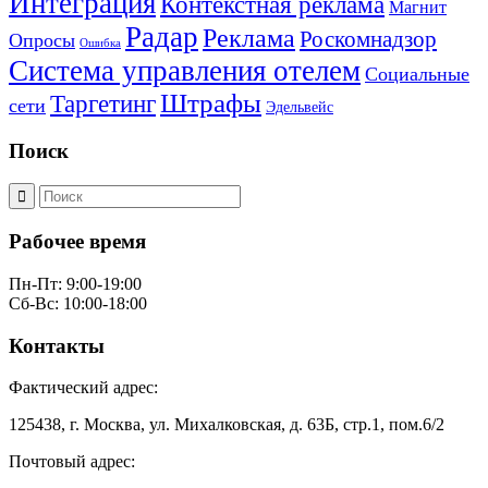
Интеграция
Контекстная реклама
Магнит
Радар
Реклама
Роскомнадзор
Опросы
Ошибка
Система управления отелем
Социальные
Штрафы
Таргетинг
сети
Эдельвейс
Поиск
Рабочее время
Пн-Пт: 9:00-19:00
Сб-Вс: 10:00-18:00
Контакты
Фактический адрес:
125438, г. Москва, ул. Михалковская, д. 63Б, стр.1, пом.6/2
Почтовый адрес: