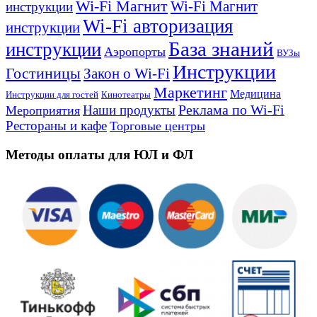
Wi-Fi Магнит
Wi-Fi Магнит
инструкции
Wi-Fi авторизация
инструкции
База знаний
инструкции
Аэропорты
ВУЗы
Инструкции
Гостиницы
Закон о Wi-Fi
Маркетинг
Медицина
Инструкции для гостей
Кинотеатры
Реклама по Wi-Fi
Наши продукты
Мероприятия
Рестораны и кафе
Торговые центры
Методы оплаты для ЮЛ и ФЛ