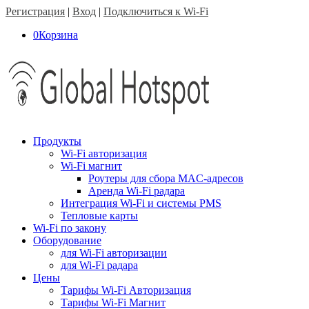
Регистрация
|
Вход
|
Подключиться к Wi-Fi
0
Корзина
Продукты
Wi-Fi авторизация
Wi-Fi магнит
Роутеры для сбора MAC-адресов
Аренда Wi-Fi радара
Интеграция Wi-Fi и системы PMS
Тепловые карты
Wi-Fi по закону
Оборудование
для Wi-Fi авторизации
для Wi-Fi радара
Цены
Тарифы Wi-Fi Авторизация
Тарифы Wi-Fi Магнит