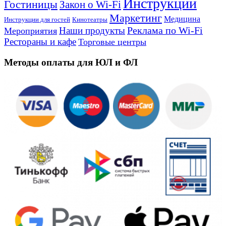
Инструкции
Гостиницы
Закон о Wi-Fi
Маркетинг
Медицина
Инструкции для гостей
Кинотеатры
Реклама по Wi-Fi
Наши продукты
Мероприятия
Рестораны и кафе
Торговые центры
Методы оплаты для ЮЛ и ФЛ