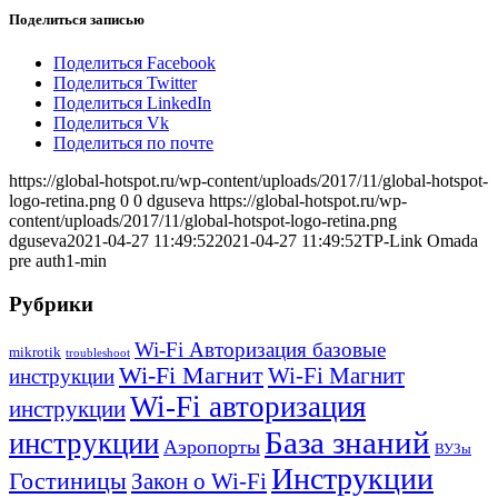
Поделиться записью
Поделиться Facebook
Поделиться Twitter
Поделиться LinkedIn
Поделиться Vk
Поделиться по почте
https://global-hotspot.ru/wp-content/uploads/2017/11/global-hotspot-
logo-retina.png
0
0
dguseva
https://global-hotspot.ru/wp-
content/uploads/2017/11/global-hotspot-logo-retina.png
dguseva
2021-04-27 11:49:52
2021-04-27 11:49:52
TP-Link Omada
pre auth1-min
Рубрики
Wi-Fi Авторизация базовые
mikrotik
troubleshoot
Wi-Fi Магнит
Wi-Fi Магнит
инструкции
Wi-Fi авторизация
инструкции
База знаний
инструкции
Аэропорты
ВУЗы
Инструкции
Гостиницы
Закон о Wi-Fi