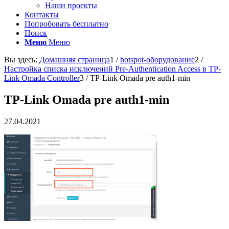
Наши проекты
Контакты
Попробовать бесплатно
Поиск
Меню
Меню
Вы здесь:
Домашняя страница
1
/
hotspot-оборудование
2
/
Настройка списка исключений Pre-Authentication Access в TP-
Link Omada Controller
3
/
TP-Link Omada pre auth1-min
TP-Link Omada pre auth1-min
27.04.2021