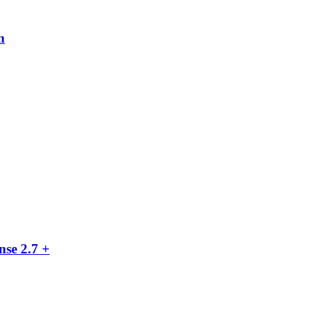
h
nse 2.7 +