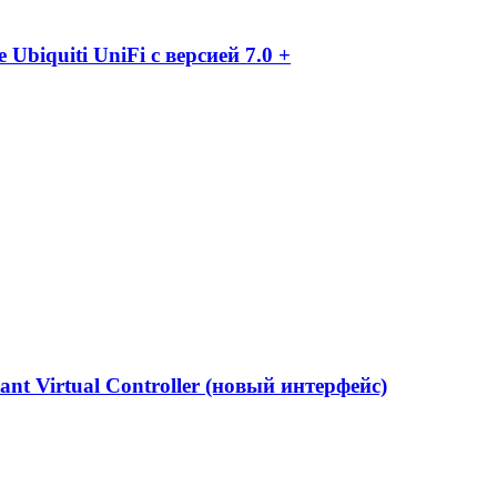
biquiti UniFi с версией 7.0 +
tant Virtual Controller (новый интерфейс)