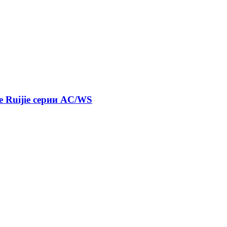
е Ruijie серии AC/WS