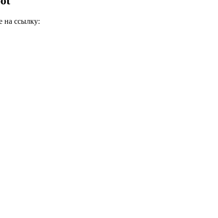
ot
 на ссылку: