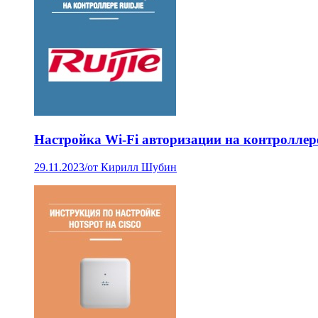
Настройка Wi-Fi авторизации на контроллер
29.11.2023
/
от Кирилл Шубин