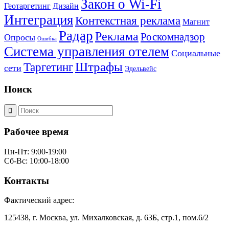
Закон о Wi-Fi
Геотаргетинг
Дизайн
Интеграция
Контекстная реклама
Магнит
Радар
Реклама
Роскомнадзор
Опросы
Ошибка
Система управления отелем
Социальные
Штрафы
Таргетинг
сети
Эдельвейс
Поиск
Рабочее время
Пн-Пт: 9:00-19:00
Сб-Вс: 10:00-18:00
Контакты
Фактический адрес:
125438, г. Москва, ул. Михалковская, д. 63Б, стр.1, пом.6/2