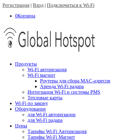
Регистрация
|
Вход
|
Подключиться к Wi-Fi
0
Корзина
Продукты
Wi-Fi авторизация
Wi-Fi магнит
Роутеры для сбора MAC-адресов
Аренда Wi-Fi радара
Интеграция Wi-Fi и системы PMS
Тепловые карты
Wi-Fi по закону
Оборудование
для Wi-Fi авторизации
для Wi-Fi радара
Цены
Тарифы Wi-Fi Авторизация
Тарифы Wi-Fi Магнит