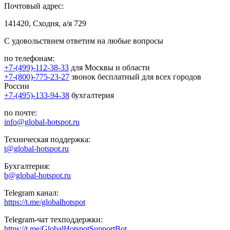
Почтовый адрес:
141420, Сходня, а/я 729
С удовольствием ответим на любые вопросы
по телефонам:
+7-(499)-112-38-33
для Москвы и области
+7-(800)-775-23-27
звонок бесплатный для всех городов
России
+7-(495)-133-94-38
бухгалтерия
по почте:
info@global-hotspot.ru
Техническая поддержка:
t@global-hotspot.ru
Бухгалтерия:
b@global-hotspot.ru
Telegram канал:
https://t.me/globalhotspot
Telegram-чат техподдержки:
https://t.me/GlobalHotspotSupportBot