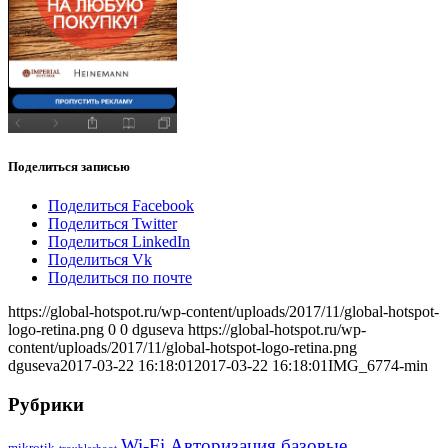
Поделиться записью
Поделиться Facebook
Поделиться Twitter
Поделиться LinkedIn
Поделиться Vk
Поделиться по почте
https://global-hotspot.ru/wp-content/uploads/2017/11/global-hotspot-
logo-retina.png
0
0
dguseva
https://global-hotspot.ru/wp-
content/uploads/2017/11/global-hotspot-logo-retina.png
dguseva
2017-03-22 16:18:01
2017-03-22 16:18:01
IMG_6774-min
Рубрики
Wi-Fi Авторизация базовые
mikrotik