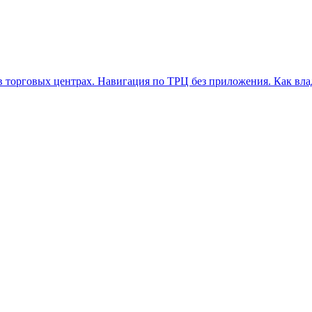
в торговых центрах. Навигация по ТРЦ без приложения. Как вла