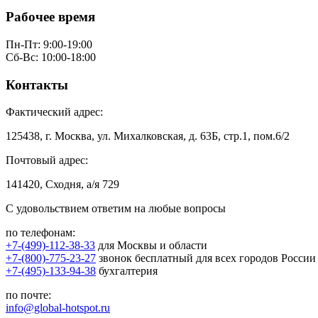
Рабочее время
Пн-Пт: 9:00-19:00
Сб-Вс: 10:00-18:00
Контакты
Фактический адрес:
125438, г. Москва, ул. Михалковская, д. 63Б, стр.1, пом.6/2
Почтовый адрес:
141420, Сходня, а/я 729
С удовольствием ответим на любые вопросы
по телефонам:
+7-(499)-112-38-33
для Москвы и области
+7-(800)-775-23-27
звонок бесплатный для всех городов России
+7-(495)-133-94-38
бухгалтерия
по почте:
info@global-hotspot.ru