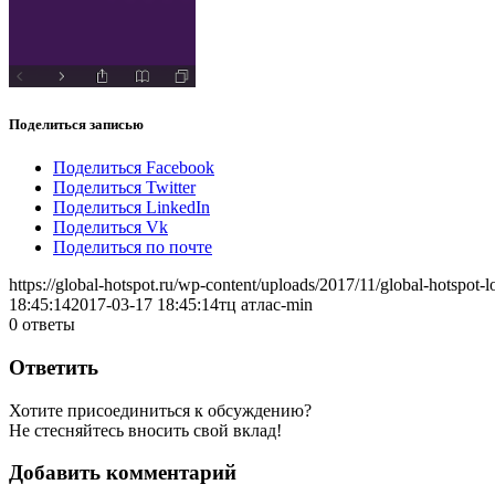
Поделиться записью
Поделиться Facebook
Поделиться Twitter
Поделиться LinkedIn
Поделиться Vk
Поделиться по почте
https://global-hotspot.ru/wp-content/uploads/2017/11/global-hotspot-l
18:45:14
2017-03-17 18:45:14
тц атлас-min
0
ответы
Ответить
Хотите присоединиться к обсуждению?
Не стесняйтесь вносить свой вклад!
Добавить комментарий