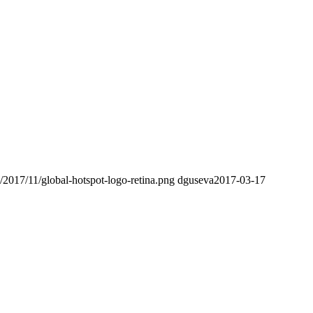
s/2017/11/global-hotspot-logo-retina.png
dguseva
2017-03-17