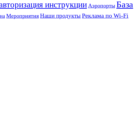
База
 авторизация инструкции
Аэропорты
Реклама по Wi-Fi
Наши продукты
Мероприятия
на