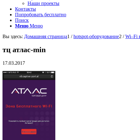
Наши проекты
Контакты
Попробовать бесплатно
Поиск
Меню
Меню
Вы здесь:
Домашняя страница
1
/
hotspot-оборудование
2
/
Wi–Fi 
тц атлас-min
17.03.2017