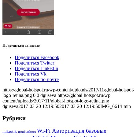
Поделиться записью
Поделиться Facebook
Поделиться Twitter
Поделиться LinkedIn
Поделиться Vk
Поделиться по почте
https://global-hotspot.ru/wp-content/uploads/2017/11/global-hotspot-
logo-retina.png
0
0
dguseva
https://global-hotspot.ru/wp-
content/uploads/2017/11/global-hotspot-logo-retina.png
dguseva
2017-03-20 12:19:50
2017-03-20 12:19:50
IMG_6614-min
Рубрики
Wi-Fi Авторизация базовые
mikrotik
troubleshoot