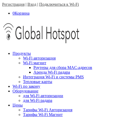
Регистрация
|
Вход
|
Подключиться к Wi-Fi
0
Корзина
Продукты
Wi-Fi авторизация
Wi-Fi магнит
Роутеры для сбора MAC-адресов
Аренда Wi-Fi радара
Интеграция Wi-Fi и системы PMS
Тепловые карты
Wi-Fi по закону
Оборудование
для Wi-Fi авторизации
для Wi-Fi радара
Цены
Тарифы Wi-Fi Авторизация
Тарифы Wi-Fi Магнит