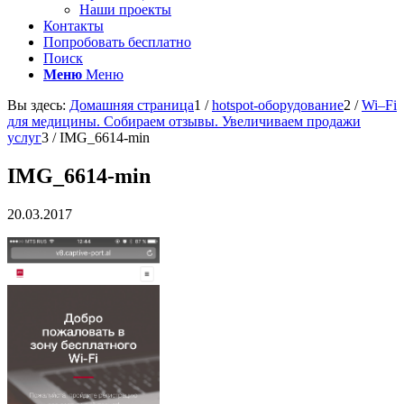
Наши проекты
Контакты
Попробовать бесплатно
Поиск
Меню
Меню
Вы здесь:
Домашняя страница
1
/
hotspot-оборудование
2
/
Wi–Fi
для медицины. Собираем отзывы. Увеличиваем продажи
услуг
3
/
IMG_6614-min
IMG_6614-min
20.03.2017