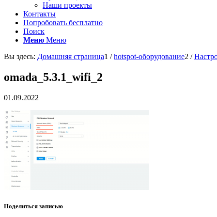
Наши проекты
Контакты
Попробовать бесплатно
Поиск
Меню
Меню
Вы здесь:
Домашняя страница
1
/
hotspot-оборудование
2
/
Настро
omada_5.3.1_wifi_2
01.09.2022
Поделиться записью