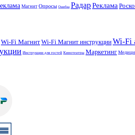
Радар
Реклама
реклама
Роско
Опросы
Магнит
Ошибка
Wi-Fi
Wi-Fi Магнит
Wi-Fi Магнит инструкции
укции
Маркетинг
Медици
Инструкции для гостей
Кинотеатры