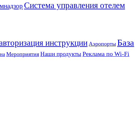
Система управления отелем
мнадзор
База
 авторизация инструкции
Аэропорты
Реклама по Wi-Fi
Наши продукты
Мероприятия
на