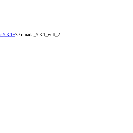
r 5.3.1+
3
/
omada_5.3.1_wifi_2