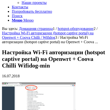
Наши проекты
Контакты
Попробовать бесплатно
Поиск
Меню
Меню
Вы здесь:
Домашняя страница
1
/
hotspot-оборудование
2
/
Настройка Wi-Fi авторизации (hotspot captive portal) на
Openwrt + Coova Chilli / Wifidog
3
/
Настройка Wi-Fi
авторизации (hotspot captive portal) на Openwrt + Coova ...
Настройка Wi-Fi авторизации (hotspot
captive portal) на Openwrt + Coova
Chilli Wifidog-min
16.07.2018