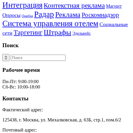
Интеграция
Контекстная реклама
Магнит
Радар
Реклама
Роскомнадзор
Опросы
Ошибка
Система управления отелем
Социальные
Штрафы
Таргетинг
сети
Эдельвейс
Поиск
Рабочее время
Пн-Пт: 9:00-19:00
Сб-Вс: 10:00-18:00
Контакты
Фактический адрес:
125438, г. Москва, ул. Михалковская, д. 63Б, стр.1, пом.6/2
Почтовый адрес: