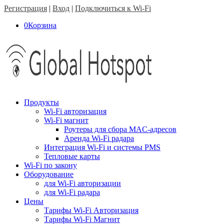
Регистрация
|
Вход
|
Подключиться к Wi-Fi
0
Корзина
Продукты
Wi-Fi авторизация
Wi-Fi магнит
Роутеры для сбора MAC-адресов
Аренда Wi-Fi радара
Интеграция Wi-Fi и системы PMS
Тепловые карты
Wi-Fi по закону
Оборудование
для Wi-Fi авторизации
для Wi-Fi радара
Цены
Тарифы Wi-Fi Авторизация
Тарифы Wi-Fi Магнит