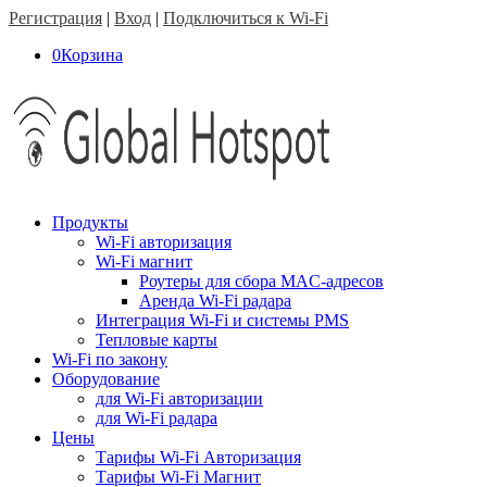
Регистрация
|
Вход
|
Подключиться к Wi-Fi
0
Корзина
Продукты
Wi-Fi авторизация
Wi-Fi магнит
Роутеры для сбора MAC-адресов
Аренда Wi-Fi радара
Интеграция Wi-Fi и системы PMS
Тепловые карты
Wi-Fi по закону
Оборудование
для Wi-Fi авторизации
для Wi-Fi радара
Цены
Тарифы Wi-Fi Авторизация
Тарифы Wi-Fi Магнит