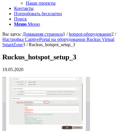
Наши проекты
Контакты
Попробовать бесплатно
Поиск
Меню
Меню
Вы здесь:
Домашняя страница
1
/
hotspot-оборудование
2
/
Настройка CaptivePortal на оборудовании Ruckus Virtual
SmartZone
3
/
Ruckus_hotspot_setup_3
Ruckus_hotspot_setup_3
19.05.2020