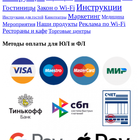
Инструкции
Гостиницы
Закон о Wi-Fi
Маркетинг
Медицина
Инструкции для гостей
Кинотеатры
Реклама по Wi-Fi
Наши продукты
Мероприятия
Рестораны и кафе
Торговые центры
Методы оплаты для ЮЛ и ФЛ