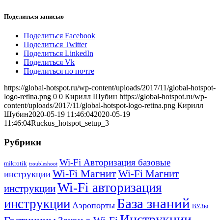
Поделиться записью
Поделиться Facebook
Поделиться Twitter
Поделиться LinkedIn
Поделиться Vk
Поделиться по почте
https://global-hotspot.ru/wp-content/uploads/2017/11/global-hotspot-
logo-retina.png
0
0
Кирилл Шубин
https://global-hotspot.ru/wp-
content/uploads/2017/11/global-hotspot-logo-retina.png
Кирилл
Шубин
2020-05-19 11:46:04
2020-05-19
11:46:04
Ruckus_hotspot_setup_3
Рубрики
Wi-Fi Авторизация базовые
mikrotik
troubleshoot
Wi-Fi Магнит
Wi-Fi Магнит
инструкции
Wi-Fi авторизация
инструкции
База знаний
инструкции
Аэропорты
ВУЗы
Инструкции