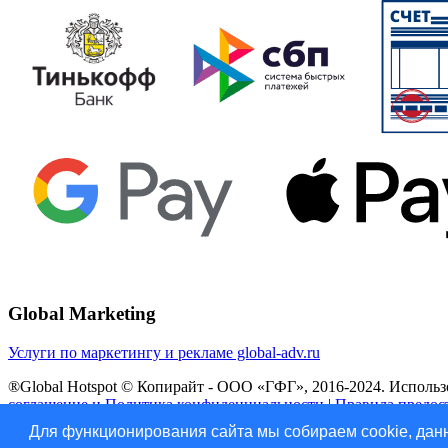
Global Marketing
Услуги по маркетингу и рекламе global-adv.ru
®Global Hotspot © Копирайт - ООО «ГФГ», 2016-2024. Использов
соглашение и Политика конфиденциальности
|
Правила предос
Для функционирования сайта мы собираем cookie, данн
Vk