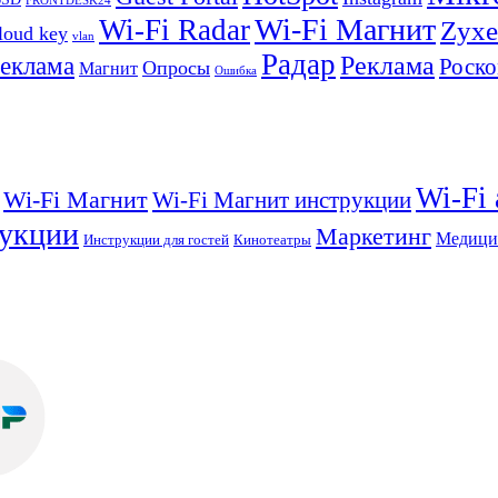
FRONTDESK24
Wi-Fi Магнит
Wi-Fi Radar
Zyxe
loud key
vlan
Радар
Реклама
реклама
Роско
Опросы
Магнит
Ошибка
Wi-Fi
Wi-Fi Магнит
Wi-Fi Магнит инструкции
укции
Маркетинг
Медици
Инструкции для гостей
Кинотеатры