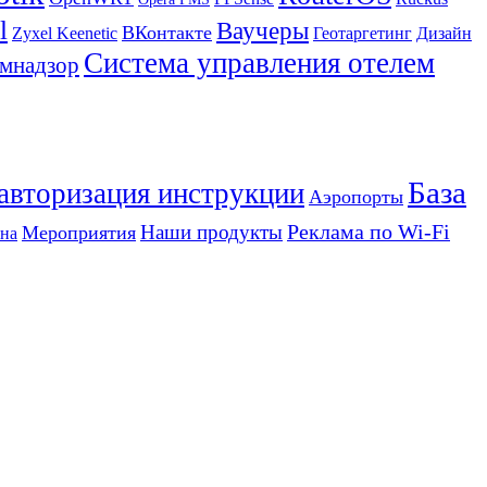
l
Ваучеры
ВКонтакте
Zyxel Keenetic
Геотаргетинг
Дизайн
Система управления отелем
мнадзор
База
 авторизация инструкции
Аэропорты
Реклама по Wi-Fi
Наши продукты
Мероприятия
на