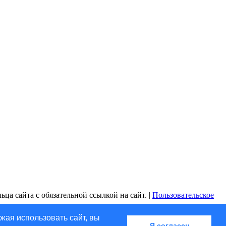
ца сайта с обязательной ссылкой на сайт. |
Пользовательское
жая использовать сайт, вы
Я согласен