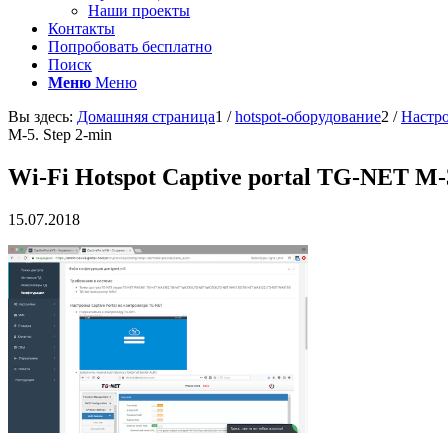
Наши проекты
Контакты
Попробовать бесплатно
Поиск
Меню
Меню
Вы здесь:
Домашняя страница
1
/
hotspot-оборудование
2
/
Настро
M-5. Step 2-min
Wi-Fi Hotspot Captive portal TG-NET M-3
15.07.2018