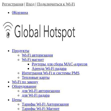
Регистрация
|
Вход
|
Подключиться к Wi-Fi
0
Корзина
Продукты
Wi-Fi авторизация
Wi-Fi магнит
Роутеры для сбора MAC-адресов
Аренда Wi-Fi радара
Интеграция Wi-Fi и системы PMS
Тепловые карты
Wi-Fi по закону
Оборудование
для Wi-Fi авторизации
для Wi-Fi радара
Цены
Тарифы Wi-Fi Авторизация
Тарифы Wi-Fi Магнит