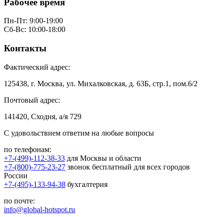
Рабочее время
Пн-Пт: 9:00-19:00
Сб-Вс: 10:00-18:00
Контакты
Фактический адрес:
125438, г. Москва, ул. Михалковская, д. 63Б, стр.1, пом.6/2
Почтовый адрес:
141420, Сходня, а/я 729
С удовольствием ответим на любые вопросы
по телефонам:
+7-(499)-112-38-33
для Москвы и области
+7-(800)-775-23-27
звонок бесплатный для всех городов
России
+7-(495)-133-94-38
бухгалтерия
по почте:
info@global-hotspot.ru