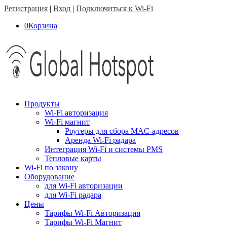
Регистрация
|
Вход
|
Подключиться к Wi-Fi
0
Корзина
Продукты
Wi-Fi авторизация
Wi-Fi магнит
Роутеры для сбора MAC-адресов
Аренда Wi-Fi радара
Интеграция Wi-Fi и системы PMS
Тепловые карты
Wi-Fi по закону
Оборудование
для Wi-Fi авторизации
для Wi-Fi радара
Цены
Тарифы Wi-Fi Авторизация
Тарифы Wi-Fi Магнит