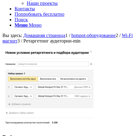
Наши проекты
Контакты
Попробовать бесплатно
Поиск
Меню
Меню
Вы здесь:
Домашняя страница
1
/
hotspot-оборудование
2
/
Wi-Fi
магнит
3
/
Ретаргетинг аудитории-min