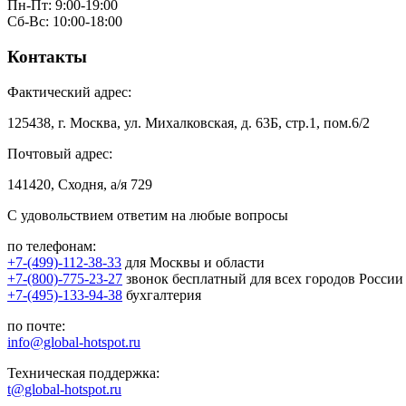
Пн-Пт: 9:00-19:00
Сб-Вс: 10:00-18:00
Контакты
Фактический адрес:
125438, г. Москва, ул. Михалковская, д. 63Б, стр.1, пом.6/2
Почтовый адрес:
141420, Сходня, а/я 729
С удовольствием ответим на любые вопросы
по телефонам:
+7-(499)-112-38-33
для Москвы и области
+7-(800)-775-23-27
звонок бесплатный для всех городов России
+7-(495)-133-94-38
бухгалтерия
по почте:
info@global-hotspot.ru
Техническая поддержка:
t@global-hotspot.ru