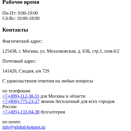
Рабочее время
Пн-Пт: 9:00-19:00
Сб-Вс: 10:00-18:00
Контакты
Фактический адрес:
125438, г. Москва, ул. Михалковская, д. 63Б, стр.1, пом.6/2
Почтовый адрес:
141420, Сходня, а/я 729
С удовольствием ответим на любые вопросы
по телефонам:
+7-(499)-112-38-33
для Москвы и области
+7-(800)-775-23-27
звонок бесплатный для всех городов
России
+7-(495)-133-94-38
бухгалтерия
по почте:
info@global-hotspot.ru