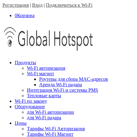
Регистрация
|
Вход
|
Подключиться к Wi-Fi
0
Корзина
Продукты
Wi-Fi авторизация
Wi-Fi магнит
Роутеры для сбора MAC-адресов
Аренда Wi-Fi радара
Интеграция Wi-Fi и системы PMS
Тепловые карты
Wi-Fi по закону
Оборудование
для Wi-Fi авторизации
для Wi-Fi радара
Цены
Тарифы Wi-Fi Авторизация
Тарифы Wi-Fi Магнит