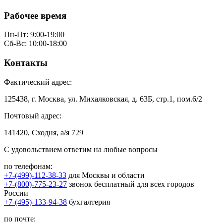
Рабочее время
Пн-Пт: 9:00-19:00
Сб-Вс: 10:00-18:00
Контакты
Фактический адрес:
125438, г. Москва, ул. Михалковская, д. 63Б, стр.1, пом.6/2
Почтовый адрес:
141420, Сходня, а/я 729
С удовольствием ответим на любые вопросы
по телефонам:
+7-(499)-112-38-33
для Москвы и области
+7-(800)-775-23-27
звонок бесплатный для всех городов
России
+7-(495)-133-94-38
бухгалтерия
по почте: