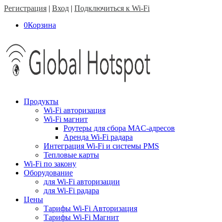
Регистрация
|
Вход
|
Подключиться к Wi-Fi
0
Корзина
Продукты
Wi-Fi авторизация
Wi-Fi магнит
Роутеры для сбора MAC-адресов
Аренда Wi-Fi радара
Интеграция Wi-Fi и системы PMS
Тепловые карты
Wi-Fi по закону
Оборудование
для Wi-Fi авторизации
для Wi-Fi радара
Цены
Тарифы Wi-Fi Авторизация
Тарифы Wi-Fi Магнит