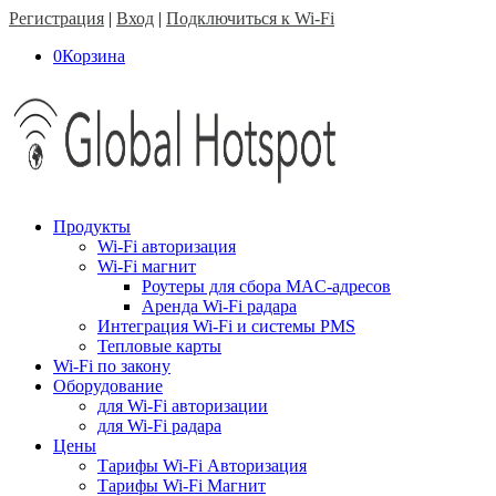
Регистрация
|
Вход
|
Подключиться к Wi-Fi
0
Корзина
Продукты
Wi-Fi авторизация
Wi-Fi магнит
Роутеры для сбора MAC-адресов
Аренда Wi-Fi радара
Интеграция Wi-Fi и системы PMS
Тепловые карты
Wi-Fi по закону
Оборудование
для Wi-Fi авторизации
для Wi-Fi радара
Цены
Тарифы Wi-Fi Авторизация
Тарифы Wi-Fi Магнит