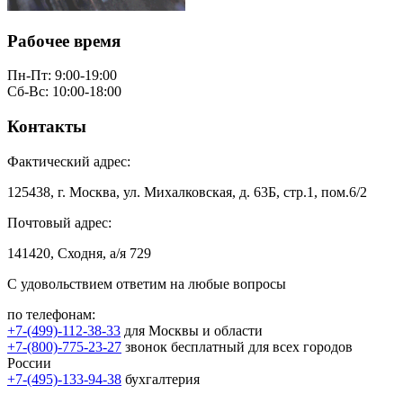
Рабочее время
Пн-Пт: 9:00-19:00
Сб-Вс: 10:00-18:00
Контакты
Фактический адрес:
125438, г. Москва, ул. Михалковская, д. 63Б, стр.1, пом.6/2
Почтовый адрес:
141420, Сходня, а/я 729
С удовольствием ответим на любые вопросы
по телефонам:
+7-(499)-112-38-33
для Москвы и области
+7-(800)-775-23-27
звонок бесплатный для всех городов
России
+7-(495)-133-94-38
бухгалтерия