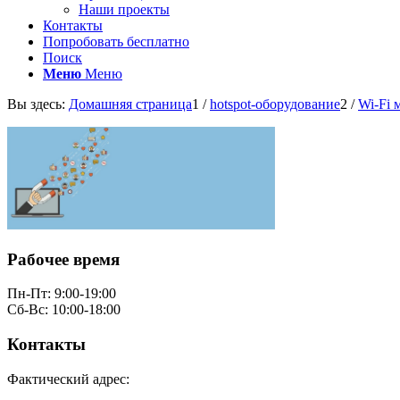
Наши проекты
Контакты
Попробовать бесплатно
Поиск
Меню
Меню
Вы здесь:
Домашняя страница
1
/
hotspot-оборудование
2
/
Wi-Fi 
Рабочее время
Пн-Пт: 9:00-19:00
Сб-Вс: 10:00-18:00
Контакты
Фактический адрес: