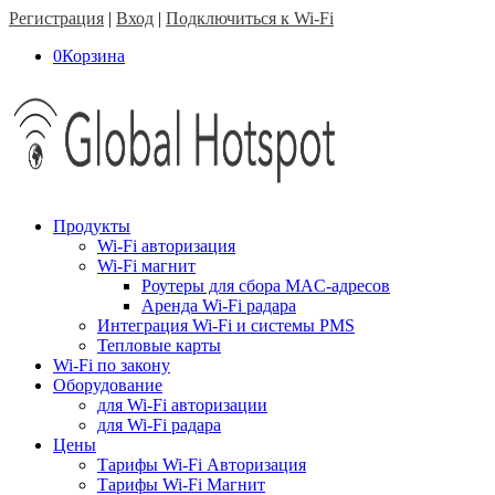
Регистрация
|
Вход
|
Подключиться к Wi-Fi
0
Корзина
Продукты
Wi-Fi авторизация
Wi-Fi магнит
Роутеры для сбора MAC-адресов
Аренда Wi-Fi радара
Интеграция Wi-Fi и системы PMS
Тепловые карты
Wi-Fi по закону
Оборудование
для Wi-Fi авторизации
для Wi-Fi радара
Цены
Тарифы Wi-Fi Авторизация
Тарифы Wi-Fi Магнит