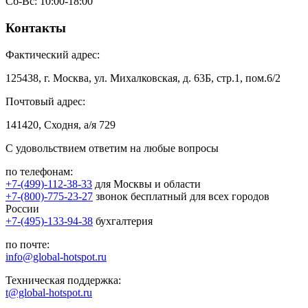
Сб-Вс: 10:00-18:00
Контакты
Фактический адрес:
125438, г. Москва, ул. Михалковская, д. 63Б, стр.1, пом.6/2
Почтовый адрес:
141420, Сходня, а/я 729
С удовольствием ответим на любые вопросы
по телефонам:
+7-(499)-112-38-33
для Москвы и области
+7-(800)-775-23-27
звонок бесплатный для всех городов
России
+7-(495)-133-94-38
бухгалтерия
по почте:
info@global-hotspot.ru
Техническая поддержка:
t@global-hotspot.ru