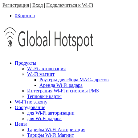
Регистрация
|
Вход
|
Подключиться к Wi-Fi
0
Корзина
Продукты
Wi-Fi авторизация
Wi-Fi магнит
Роутеры для сбора MAC-адресов
Аренда Wi-Fi радара
Интеграция Wi-Fi и системы PMS
Тепловые карты
Wi-Fi по закону
Оборудование
для Wi-Fi авторизации
для Wi-Fi радара
Цены
Тарифы Wi-Fi Авторизация
Тарифы Wi-Fi Магнит