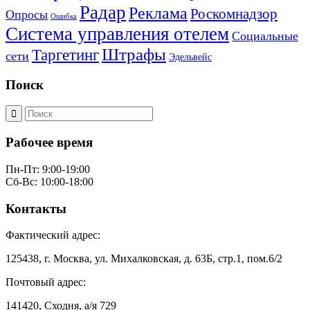
Радар
Реклама
Роскомнадзор
Опросы
Ошибка
Система управления отелем
Социальные
Штрафы
Таргетинг
сети
Эдельвейс
Поиск
Рабочее время
Пн-Пт: 9:00-19:00
Сб-Вс: 10:00-18:00
Контакты
Фактический адрес:
125438, г. Москва, ул. Михалковская, д. 63Б, стр.1, пом.6/2
Почтовый адрес:
141420, Сходня, а/я 729