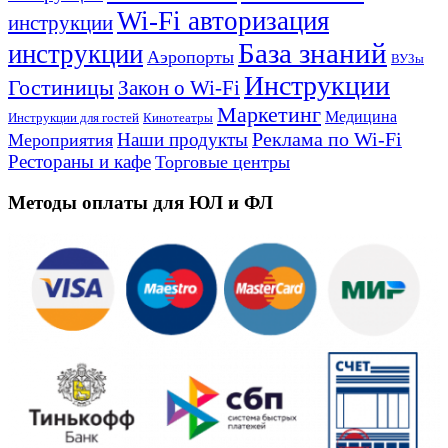
Wi-Fi авторизация
инструкции
База знаний
инструкции
Аэропорты
ВУЗы
Инструкции
Гостиницы
Закон о Wi-Fi
Маркетинг
Медицина
Инструкции для гостей
Кинотеатры
Реклама по Wi-Fi
Наши продукты
Мероприятия
Рестораны и кафе
Торговые центры
Методы оплаты для ЮЛ и ФЛ