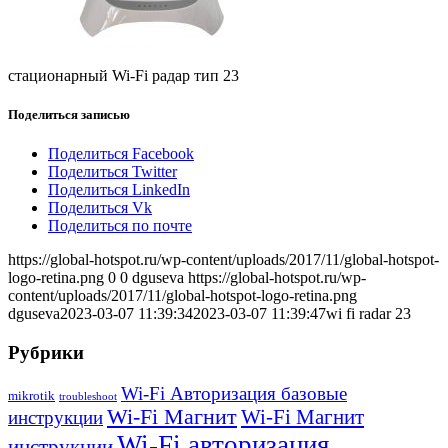
стационарный Wi-Fi радар тип 23
Поделиться записью
Поделиться Facebook
Поделиться Twitter
Поделиться LinkedIn
Поделиться Vk
Поделиться по почте
https://global-hotspot.ru/wp-content/uploads/2017/11/global-hotspot-
logo-retina.png
0
0
dguseva
https://global-hotspot.ru/wp-
content/uploads/2017/11/global-hotspot-logo-retina.png
dguseva
2023-03-07 11:39:34
2023-03-07 11:39:47
wi fi radar 23
Рубрики
Wi-Fi Авторизация базовые
mikrotik
troubleshoot
Wi-Fi Магнит
Wi-Fi Магнит
инструкции
Wi-Fi авторизация
инструкции