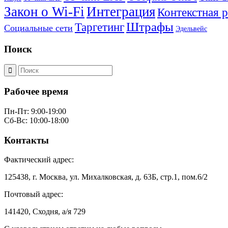
Закон о Wi-Fi
Интеграция
Контекстная 
Штрафы
Таргетинг
Социальные сети
Эдельвейс
Поиск
Рабочее время
Пн-Пт: 9:00-19:00
Сб-Вс: 10:00-18:00
Контакты
Фактический адрес:
125438, г. Москва, ул. Михалковская, д. 63Б, стр.1, пом.6/2
Почтовый адрес:
141420, Сходня, а/я 729