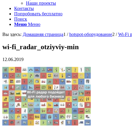
Наши проекты
Контакты
Попробовать бесплатно
Поиск
Меню
Меню
Вы здесь:
Домашняя страница
1
/
hotspot-оборудование
2
/
Wi-Fi 
wi-fi_radar_otziyviy-min
12.06.2019