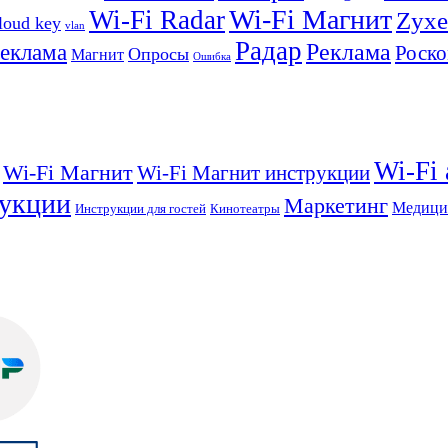
Wi-Fi Магнит
Wi-Fi Radar
Zyxe
loud key
vlan
Радар
Реклама
реклама
Роско
Опросы
Магнит
Ошибка
Wi-Fi
Wi-Fi Магнит
Wi-Fi Магнит инструкции
укции
Маркетинг
Медици
Инструкции для гостей
Кинотеатры