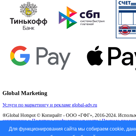
Global Marketing
Услуги по маркетингу и рекламе global-adv.ru
®Global Hotspot © Копирайт - ООО «ГФГ», 2016-2024. Использов
соглашение и Политика конфиденциальности
|
Правила предос
Для функционирования сайта мы собираем cookie, данн
Vk