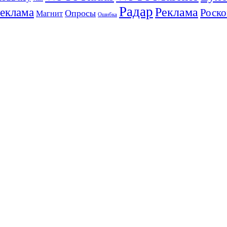
Радар
Реклама
реклама
Роско
Опросы
Магнит
Ошибка