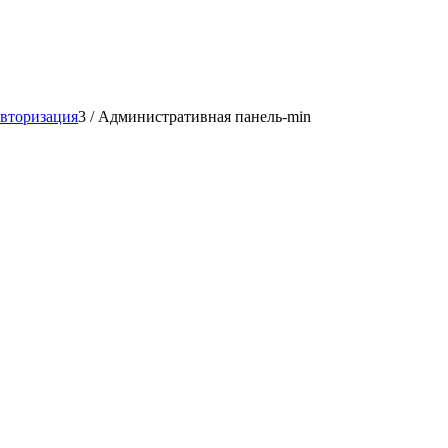
авторизация
3
/
Административная панель-min