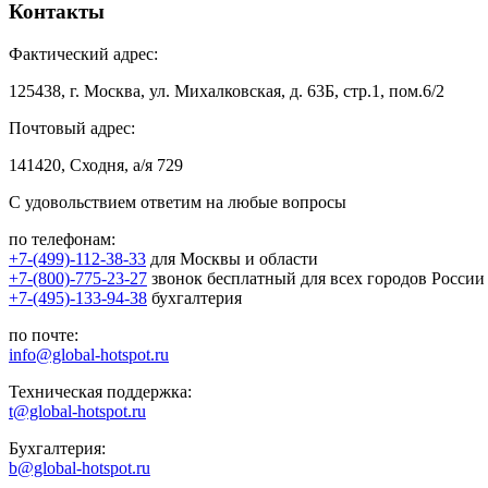
Контакты
Фактический адрес:
125438, г. Москва, ул. Михалковская, д. 63Б, стр.1, пом.6/2
Почтовый адрес:
141420, Сходня, а/я 729
С удовольствием ответим на любые вопросы
по телефонам:
+7-(499)-112-38-33
для Москвы и области
+7-(800)-775-23-27
звонок бесплатный для всех городов России
+7-(495)-133-94-38
бухгалтерия
по почте:
info@global-hotspot.ru
Техническая поддержка:
t@global-hotspot.ru
Бухгалтерия:
b@global-hotspot.ru