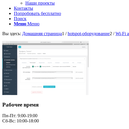
Наши проекты
Контакты
Попробовать бесплатно
Поиск
Меню
Меню
Вы здесь:
Домашняя страница
1
/
hotspot-оборудование
2
/
Wi-Fi 
Рабочее время
Пн-Пт: 9:00-19:00
Сб-Вс: 10:00-18:00