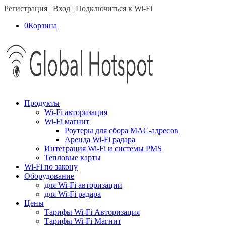
Регистрация
|
Вход
|
Подключиться к Wi-Fi
0
Корзина
Продукты
Wi-Fi авторизация
Wi-Fi магнит
Роутеры для сбора MAC-адресов
Аренда Wi-Fi радара
Интеграция Wi-Fi и системы PMS
Тепловые карты
Wi-Fi по закону
Оборудование
для Wi-Fi авторизации
для Wi-Fi радара
Цены
Тарифы Wi-Fi Авторизация
Тарифы Wi-Fi Магнит