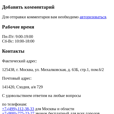
Добавить комментарий
Для отправки комментария вам необходимо
авторизоваться
.
Рабочее время
Пн-Пт: 9:00-19:00
Сб-Вс: 10:00-18:00
Контакты
Фактический адрес:
125438, г. Москва, ул. Михалковская, д. 63Б, стр.1, пом.6/2
Почтовый адрес:
141420, Сходня, а/я 729
С удовольствием ответим на любые вопросы
по телефонам:
+7-(499)-112-38-33
для Москвы и области
+7-(800)-775-23-27
звонок бесплатный для всех городов