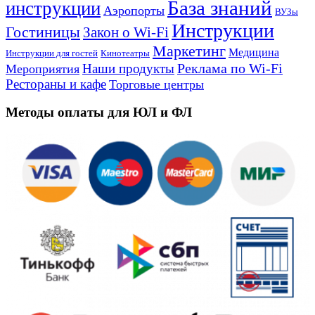
База знаний
инструкции
Аэропорты
ВУЗы
Инструкции
Гостиницы
Закон о Wi-Fi
Маркетинг
Медицина
Инструкции для гостей
Кинотеатры
Реклама по Wi-Fi
Наши продукты
Мероприятия
Рестораны и кафе
Торговые центры
Методы оплаты для ЮЛ и ФЛ