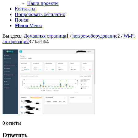
Наши проекты
Контакты
Попробовать бесплатно
Поиск
Меню
Меню
Вы здесь:
Домашняя страница
1
/
hotspot-оборудование
2
/
Wi-Fi
авторизация
3
/
bashb4
0
ответы
Ответить