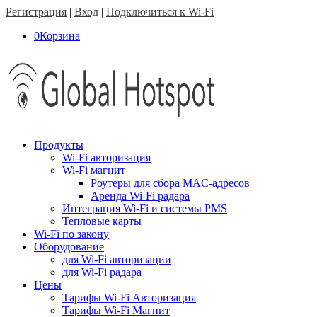
Регистрация
|
Вход
|
Подключиться к Wi-Fi
0
Корзина
Продукты
Wi-Fi авторизация
Wi-Fi магнит
Роутеры для сбора MAC-адресов
Аренда Wi-Fi радара
Интеграция Wi-Fi и системы PMS
Тепловые карты
Wi-Fi по закону
Оборудование
для Wi-Fi авторизации
для Wi-Fi радара
Цены
Тарифы Wi-Fi Авторизация
Тарифы Wi-Fi Магнит