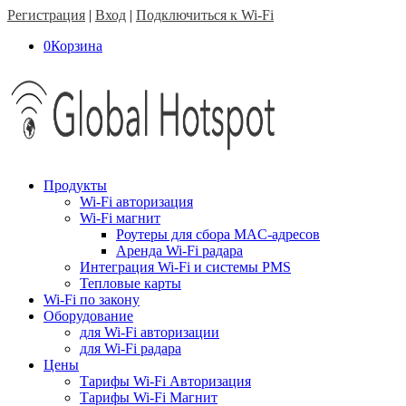
Регистрация
|
Вход
|
Подключиться к Wi-Fi
0
Корзина
Продукты
Wi-Fi авторизация
Wi-Fi магнит
Роутеры для сбора MAC-адресов
Аренда Wi-Fi радара
Интеграция Wi-Fi и системы PMS
Тепловые карты
Wi-Fi по закону
Оборудование
для Wi-Fi авторизации
для Wi-Fi радара
Цены
Тарифы Wi-Fi Авторизация
Тарифы Wi-Fi Магнит