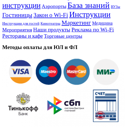
База знаний
инструкции
Аэропорты
ВУЗы
Инструкции
Гостиницы
Закон о Wi-Fi
Маркетинг
Медицина
Инструкции для гостей
Кинотеатры
Реклама по Wi-Fi
Наши продукты
Мероприятия
Рестораны и кафе
Торговые центры
Методы оплаты для ЮЛ и ФЛ