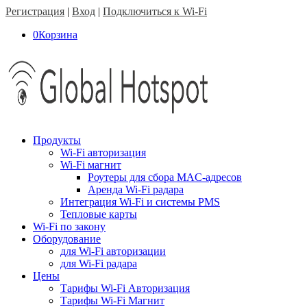
Регистрация
|
Вход
|
Подключиться к Wi-Fi
0
Корзина
Продукты
Wi-Fi авторизация
Wi-Fi магнит
Роутеры для сбора MAC-адресов
Аренда Wi-Fi радара
Интеграция Wi-Fi и системы PMS
Тепловые карты
Wi-Fi по закону
Оборудование
для Wi-Fi авторизации
для Wi-Fi радара
Цены
Тарифы Wi-Fi Авторизация
Тарифы Wi-Fi Магнит