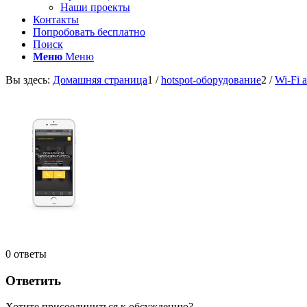
Наши проекты
Контакты
Попробовать бесплатно
Поиск
Меню
Меню
Вы здесь:
Домашняя страница
1
/
hotspot-оборудование
2
/
Wi-Fi 
0
ответы
Ответить
Хотите присоединиться к обсуждению?