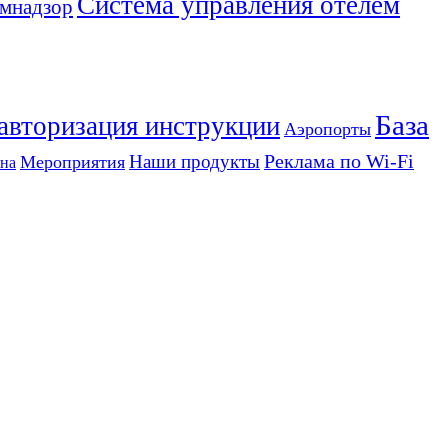
Система управления отелем
мнадзор
База
 авторизация инструкции
Аэропорты
Реклама по Wi-Fi
Наши продукты
Мероприятия
на