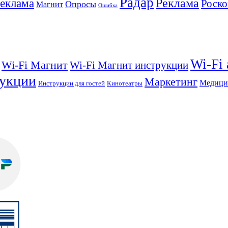
Радар
Реклама
реклама
Роско
Опросы
Магнит
Ошибка
Wi-Fi
Wi-Fi Магнит
Wi-Fi Магнит инструкции
укции
Маркетинг
Медици
Инструкции для гостей
Кинотеатры