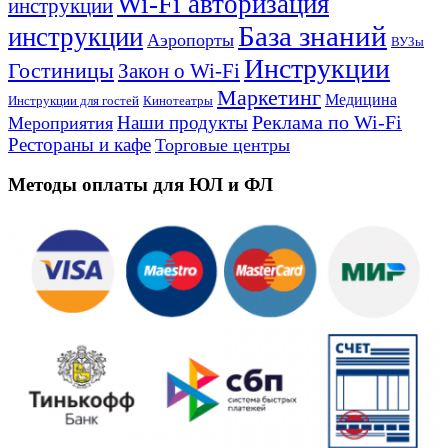
Wi-Fi авторизация
инструкции
База знаний
инструкции
Аэропорты
ВУЗы
Инструкции
Гостиницы
Закон о Wi-Fi
Маркетинг
Медицина
Инструкции для гостей
Кинотеатры
Реклама по Wi-Fi
Наши продукты
Мероприятия
Рестораны и кафе
Торговые центры
Методы оплаты для ЮЛ и ФЛ