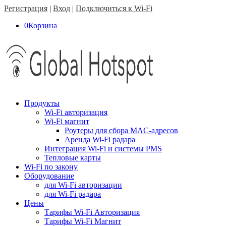
Регистрация
|
Вход
|
Подключиться к Wi-Fi
0
Корзина
Продукты
Wi-Fi авторизация
Wi-Fi магнит
Роутеры для сбора MAC-адресов
Аренда Wi-Fi радара
Интеграция Wi-Fi и системы PMS
Тепловые карты
Wi-Fi по закону
Оборудование
для Wi-Fi авторизации
для Wi-Fi радара
Цены
Тарифы Wi-Fi Авторизация
Тарифы Wi-Fi Магнит