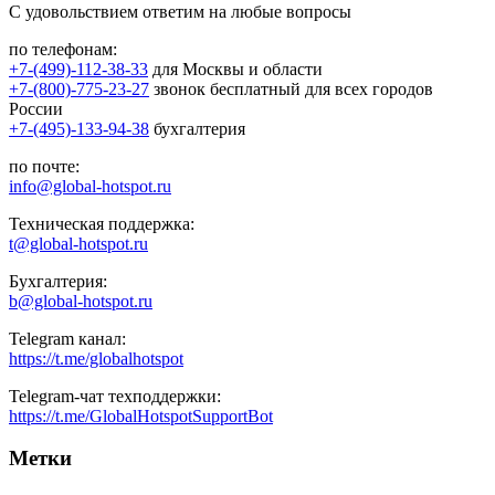
С удовольствием ответим на любые вопросы
по телефонам:
+7-(499)-112-38-33
для Москвы и области
+7-(800)-775-23-27
звонок бесплатный для всех городов
России
+7-(495)-133-94-38
бухгалтерия
по почте:
info@global-hotspot.ru
Техническая поддержка:
t@global-hotspot.ru
Бухгалтерия:
b@global-hotspot.ru
Telegram канал:
https://t.me/globalhotspot
Telegram-чат техподдержки:
https://t.me/GlobalHotspotSupportBot
Метки