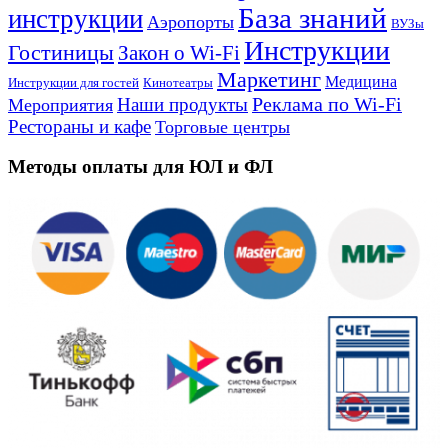
База знаний
инструкции
Аэропорты
ВУЗы
Инструкции
Гостиницы
Закон о Wi-Fi
Маркетинг
Медицина
Инструкции для гостей
Кинотеатры
Реклама по Wi-Fi
Наши продукты
Мероприятия
Рестораны и кафе
Торговые центры
Методы оплаты для ЮЛ и ФЛ