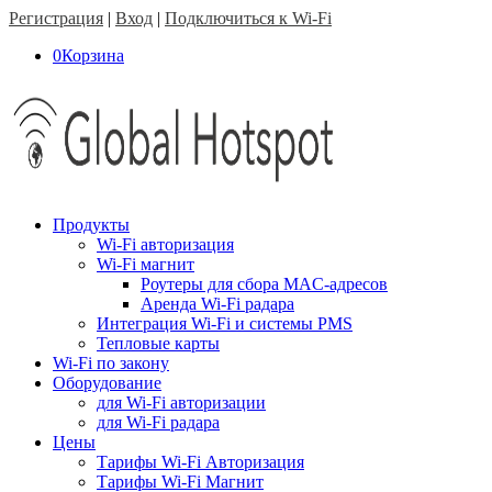
Регистрация
|
Вход
|
Подключиться к Wi-Fi
0
Корзина
Продукты
Wi-Fi авторизация
Wi-Fi магнит
Роутеры для сбора MAC-адресов
Аренда Wi-Fi радара
Интеграция Wi-Fi и системы PMS
Тепловые карты
Wi-Fi по закону
Оборудование
для Wi-Fi авторизации
для Wi-Fi радара
Цены
Тарифы Wi-Fi Авторизация
Тарифы Wi-Fi Магнит