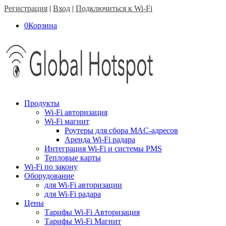
Регистрация
|
Вход
|
Подключиться к Wi-Fi
0
Корзина
Продукты
Wi-Fi авторизация
Wi-Fi магнит
Роутеры для сбора MAC-адресов
Аренда Wi-Fi радара
Интеграция Wi-Fi и системы PMS
Тепловые карты
Wi-Fi по закону
Оборудование
для Wi-Fi авторизации
для Wi-Fi радара
Цены
Тарифы Wi-Fi Авторизация
Тарифы Wi-Fi Магнит