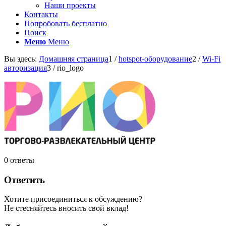
Наши проекты
Контакты
Попробовать бесплатно
Поиск
Меню
Меню
Вы здесь:
Домашняя страница
1
/
hotspot-оборудование
2
/
Wi-Fi
авторизация
3
/
rio_logo
0
ответы
Ответить
Хотите присоединиться к обсуждению?
Не стесняйтесь вносить свой вклад!