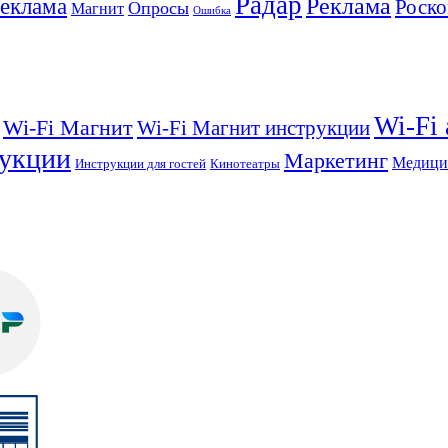
Радар
Реклама
реклама
Роско
Опросы
Магнит
Ошибка
Wi-Fi
Wi-Fi Магнит
Wi-Fi Магнит инструкции
укции
Маркетинг
Медици
Инструкции для гостей
Кинотеатры