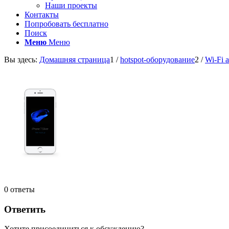
Наши проекты
Контакты
Попробовать бесплатно
Поиск
Меню
Меню
Вы здесь:
Домашняя страница
1
/
hotspot-оборудование
2
/
Wi-Fi 
0
ответы
Ответить
Хотите присоединиться к обсуждению?