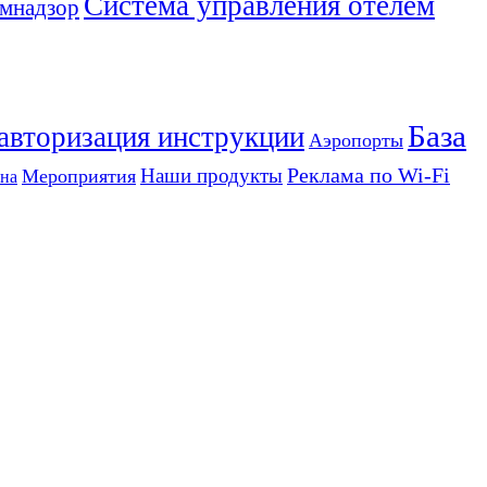
Система управления отелем
мнадзор
База
 авторизация инструкции
Аэропорты
Реклама по Wi-Fi
Наши продукты
Мероприятия
на