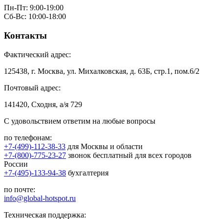
Пн-Пт: 9:00-19:00
Сб-Вс: 10:00-18:00
Контакты
Фактический адрес:
125438, г. Москва, ул. Михалковская, д. 63Б, стр.1, пом.6/2
Почтовый адрес:
141420, Сходня, а/я 729
С удовольствием ответим на любые вопросы
по телефонам:
+7-(499)-112-38-33
для Москвы и области
+7-(800)-775-23-27
звонок бесплатный для всех городов
России
+7-(495)-133-94-38
бухгалтерия
по почте:
info@global-hotspot.ru
Техническая поддержка: