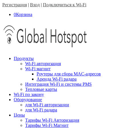
Регистрация
|
Вход
|
Подключиться к Wi-Fi
0
Корзина
Продукты
Wi-Fi авторизация
Wi-Fi магнит
Роутеры для сбора MAC-адресов
Аренда Wi-Fi радара
Интеграция Wi-Fi и системы PMS
Тепловые карты
Wi-Fi по закону
Оборудование
для Wi-Fi авторизации
для Wi-Fi радара
Цены
Тарифы Wi-Fi Авторизация
Тарифы Wi-Fi Магнит