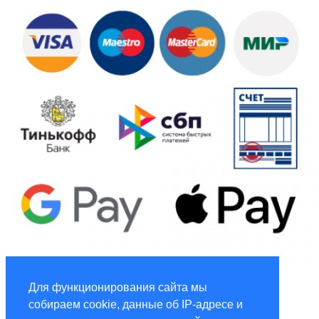
Global Marketing
Для функционирования сайта мы
собираем cookie, данные об IP-адресе и
Услуги по маркетингу и рекламе global-adv.ru