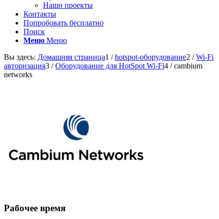
Наши проекты
Контакты
Попробовать бесплатно
Поиск
Меню
Меню
Вы здесь:
Домашняя страница
1
/
hotspot-оборудование
2
/
Wi-Fi
авторизация
3
/
Оборудование для HotSpot Wi-Fi
4
/
cambium
networks
Рабочее время