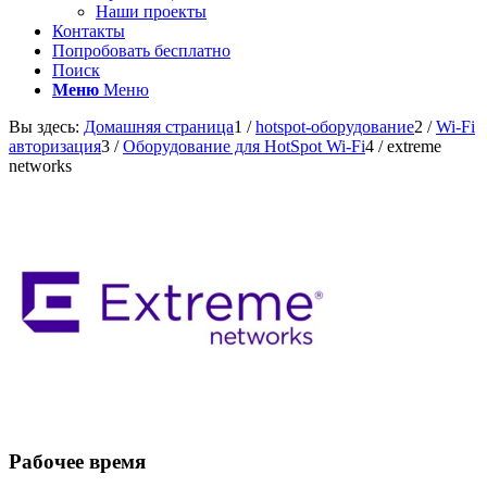
Наши проекты
Контакты
Попробовать бесплатно
Поиск
Меню
Меню
Вы здесь:
Домашняя страница
1
/
hotspot-оборудование
2
/
Wi-Fi
авторизация
3
/
Оборудование для HotSpot Wi-Fi
4
/
extreme
networks
Рабочее время