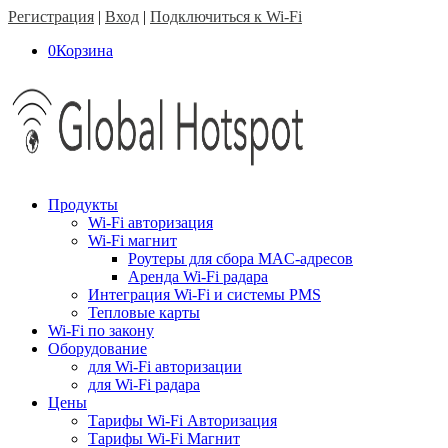
Регистрация
|
Вход
|
Подключиться к Wi-Fi
0
Корзина
Продукты
Wi-Fi авторизация
Wi-Fi магнит
Роутеры для сбора MAC-адресов
Аренда Wi-Fi радара
Интеграция Wi-Fi и системы PMS
Тепловые карты
Wi-Fi по закону
Оборудование
для Wi-Fi авторизации
для Wi-Fi радара
Цены
Тарифы Wi-Fi Авторизация
Тарифы Wi-Fi Магнит