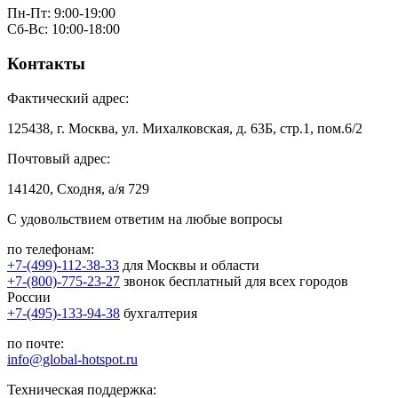
Пн-Пт: 9:00-19:00
Сб-Вс: 10:00-18:00
Контакты
Фактический адрес:
125438, г. Москва, ул. Михалковская, д. 63Б, стр.1, пом.6/2
Почтовый адрес:
141420, Сходня, а/я 729
С удовольствием ответим на любые вопросы
по телефонам:
+7-(499)-112-38-33
для Москвы и области
+7-(800)-775-23-27
звонок бесплатный для всех городов
России
+7-(495)-133-94-38
бухгалтерия
по почте:
info@global-hotspot.ru
Техническая поддержка: