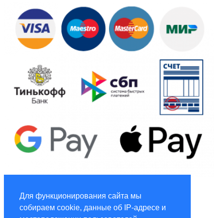
Global Marketing
Для функционирования сайта мы
собираем cookie, данные об IP-адресе и
Услуги по маркетингу и рекламе global-adv.ru