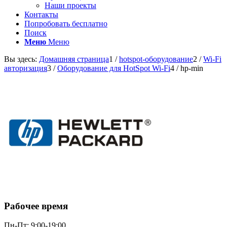
Наши проекты
Контакты
Попробовать бесплатно
Поиск
Меню
Меню
Вы здесь:
Домашняя страница
1
/
hotspot-оборудование
2
/
Wi-Fi
авторизация
3
/
Оборудование для HotSpot Wi-Fi
4
/
hp-min
Рабочее время
Пн-Пт: 9:00-19:00