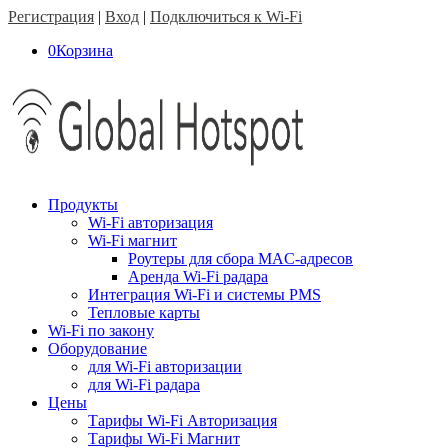
Регистрация
|
Вход
|
Подключиться к Wi-Fi
0
Корзина
Продукты
Wi-Fi авторизация
Wi-Fi магнит
Роутеры для сбора MAC-адресов
Аренда Wi-Fi радара
Интеграция Wi-Fi и системы PMS
Тепловые карты
Wi-Fi по закону
Оборудование
для Wi-Fi авторизации
для Wi-Fi радара
Цены
Тарифы Wi-Fi Авторизация
Тарифы Wi-Fi Магнит