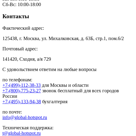
Сб-Вс: 10:00-18:00
Контакты
Фактический адрес:
125438, г. Москва, ул. Михалковская, д. 63Б, стр.1, пом.6/2
Почтовый адрес:
141420, Сходня, а/я 729
С удовольствием ответим на любые вопросы
по телефонам:
+7-(499)-112-38-33
для Москвы и области
+7-(800)-775-23-27
звонок бесплатный для всех городов
России
+7-(495)-133-94-38
бухгалтерия
по почте:
info@global-hotspot.ru
Техническая поддержка:
t@global-hotspot.ru