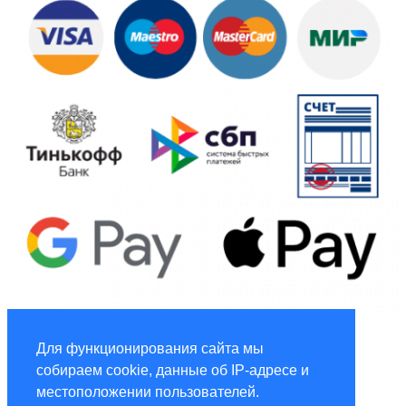
Global Marketing
Для функционирования сайта мы
собираем cookie, данные об IP-адресе и
Услуги по маркетингу и рекламе global-adv.ru
местоположении пользователей.