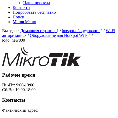
Наши проекты
Контакты
Попробовать бесплатно
Поиск
Меню
Меню
Вы здесь:
Домашняя страница
1
/
hotspot-оборудование
2
/
Wi-Fi
авторизация
3
/
Оборудование для HotSpot Wi-Fi
4
/
logo_new800
Рабочее время
Пн-Пт: 9:00-19:00
Сб-Вс: 10:00-18:00
Контакты
Фактический адрес: