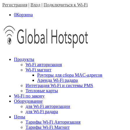
Регистрация
|
Вход
|
Подключиться к Wi-Fi
0
Корзина
Продукты
Wi-Fi авторизация
Wi-Fi магнит
Роутеры для сбора MAC-адресов
Аренда Wi-Fi радара
Интеграция Wi-Fi и системы PMS
Тепловые карты
Wi-Fi по закону
Оборудование
для Wi-Fi авторизации
для Wi-Fi радара
Цены
Тарифы Wi-Fi Авторизация
Тарифы Wi-Fi Магнит