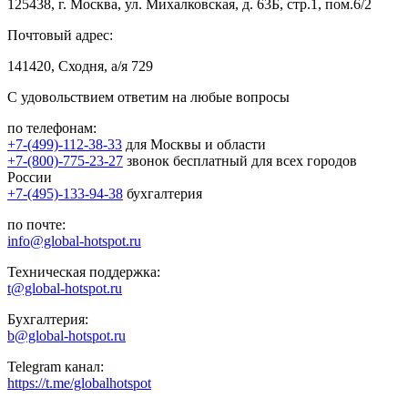
125438, г. Москва, ул. Михалковская, д. 63Б, стр.1, пом.6/2
Почтовый адрес:
141420, Сходня, а/я 729
С удовольствием ответим на любые вопросы
по телефонам:
+7-(499)-112-38-33
для Москвы и области
+7-(800)-775-23-27
звонок бесплатный для всех городов
России
+7-(495)-133-94-38
бухгалтерия
по почте:
info@global-hotspot.ru
Техническая поддержка:
t@global-hotspot.ru
Бухгалтерия:
b@global-hotspot.ru
Telegram канал:
https://t.me/globalhotspot