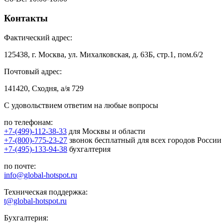
Контакты
Фактический адрес:
125438, г. Москва, ул. Михалковская, д. 63Б, стр.1, пом.6/2
Почтовый адрес:
141420, Сходня, а/я 729
С удовольствием ответим на любые вопросы
по телефонам:
+7-(499)-112-38-33
для Москвы и области
+7-(800)-775-23-27
звонок бесплатный для всех городов России
+7-(495)-133-94-38
бухгалтерия
по почте:
info@global-hotspot.ru
Техническая поддержка:
t@global-hotspot.ru
Бухгалтерия: