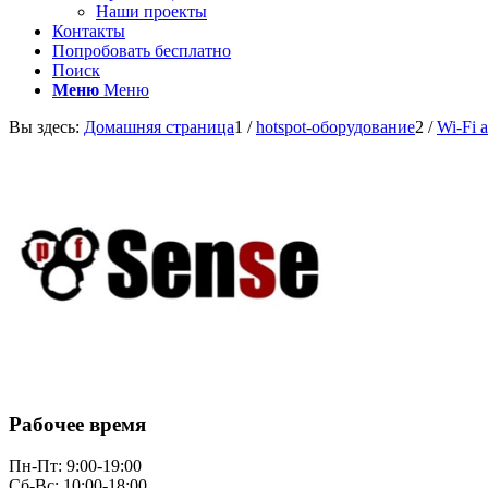
Наши проекты
Контакты
Попробовать бесплатно
Поиск
Меню
Меню
Вы здесь:
Домашняя страница
1
/
hotspot-оборудование
2
/
Wi-Fi 
Рабочее время
Пн-Пт: 9:00-19:00
Сб-Вс: 10:00-18:00