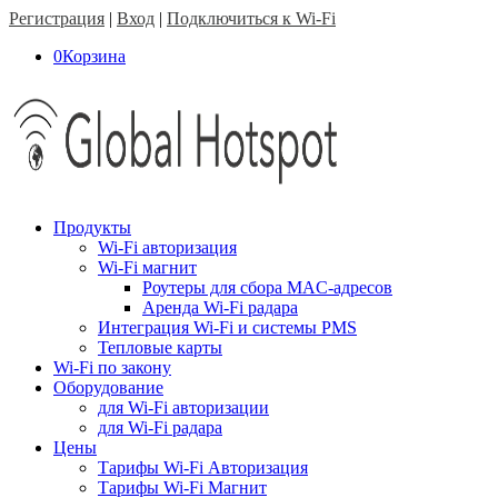
Регистрация
|
Вход
|
Подключиться к Wi-Fi
0
Корзина
Продукты
Wi-Fi авторизация
Wi-Fi магнит
Роутеры для сбора MAC-адресов
Аренда Wi-Fi радара
Интеграция Wi-Fi и системы PMS
Тепловые карты
Wi-Fi по закону
Оборудование
для Wi-Fi авторизации
для Wi-Fi радара
Цены
Тарифы Wi-Fi Авторизация
Тарифы Wi-Fi Магнит