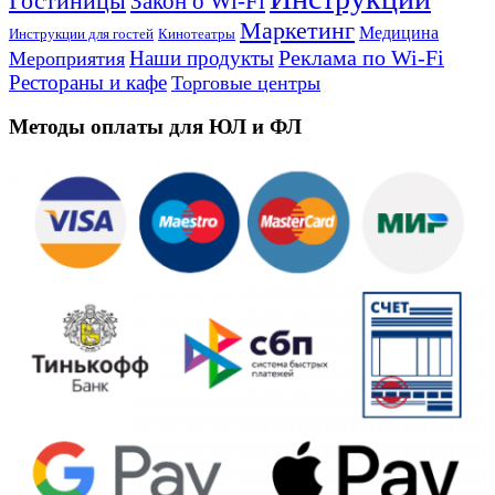
Гостиницы
Закон о Wi-Fi
Маркетинг
Медицина
Инструкции для гостей
Кинотеатры
Реклама по Wi-Fi
Наши продукты
Мероприятия
Рестораны и кафе
Торговые центры
Методы оплаты для ЮЛ и ФЛ