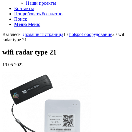
Наши проекты
Контакты
Попробовать бесплатно
Поиск
Меню
Меню
Вы здесь:
Домашняя страница
1
/
hotspot-оборудование
2
/
wifi
radar type 21
wifi radar type 21
19.05.2022