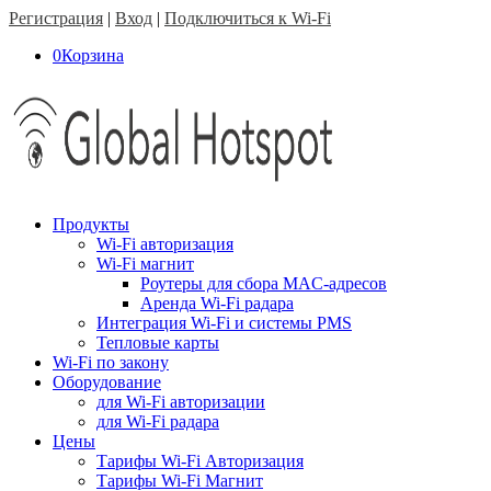
Регистрация
|
Вход
|
Подключиться к Wi-Fi
0
Корзина
Продукты
Wi-Fi авторизация
Wi-Fi магнит
Роутеры для сбора MAC-адресов
Аренда Wi-Fi радара
Интеграция Wi-Fi и системы PMS
Тепловые карты
Wi-Fi по закону
Оборудование
для Wi-Fi авторизации
для Wi-Fi радара
Цены
Тарифы Wi-Fi Авторизация
Тарифы Wi-Fi Магнит