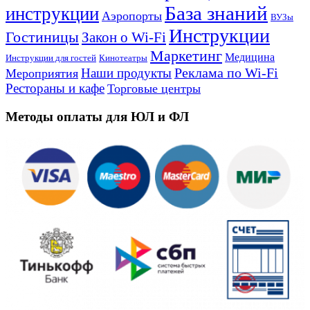
База знаний
инструкции
Аэропорты
ВУЗы
Инструкции
Гостиницы
Закон о Wi-Fi
Маркетинг
Медицина
Инструкции для гостей
Кинотеатры
Реклама по Wi-Fi
Наши продукты
Мероприятия
Рестораны и кафе
Торговые центры
Методы оплаты для ЮЛ и ФЛ