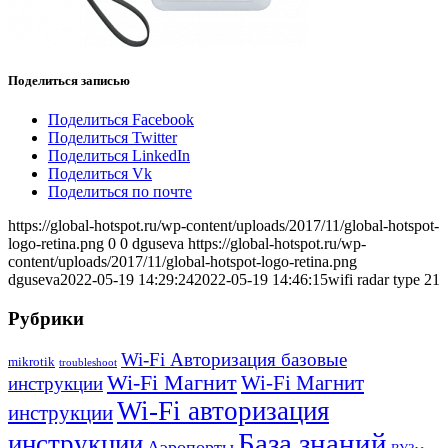
Поделиться записью
Поделиться Facebook
Поделиться Twitter
Поделиться LinkedIn
Поделиться Vk
Поделиться по почте
https://global-hotspot.ru/wp-content/uploads/2017/11/global-hotspot-
logo-retina.png
0
0
dguseva
https://global-hotspot.ru/wp-
content/uploads/2017/11/global-hotspot-logo-retina.png
dguseva
2022-05-19 14:29:24
2022-05-19 14:46:15
wifi radar type 21
Рубрики
Wi-Fi Авторизация базовые
mikrotik
troubleshoot
Wi-Fi Магнит
Wi-Fi Магнит
инструкции
Wi-Fi авторизация
инструкции
База знаний
инструкции
Аэропорты